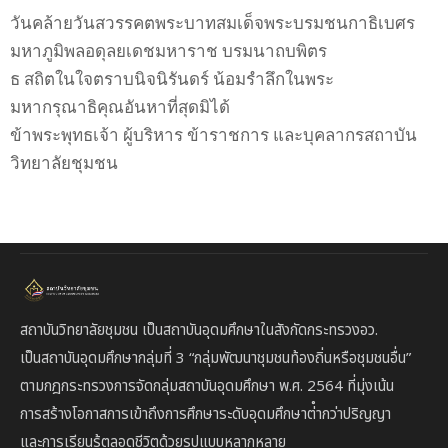
วันคล้ายวันสวรรคตพระบาทสมเด็จพระบรมชนกาธิเบศร
มหาภูมิพลอดุลยเดชมหาราช บรมนาถบพิตร
ธ สถิตในใจตราบนิจนิรันดร์ น้อมรำลึกในพระ
มหากรุณาธิคุณอันหาที่สุดมิได้
ข้าพระพุทธเจ้า ผู้บริหาร ข้าราชการ และบุคลากรสถาบัน
วิทยาลัยชุมชน
สถาบันวิทยาลัยชุมชน เป็นสถาบันอุดมศึกษาในสังกัดกระทรวงอว.
เป็นสถาบัน
อุดมศึกษากลุ่มที่ 3
“กลุ่มพัฒนาชุมชนท้องถิ่นหรือชุมชนอื่น”
ตาม
กฎกระทรวงการจัดกลุ่มสถาบันอุดมศึกษา พ.ศ. 2564 ที่มุ่งเน้น
การสร้างโอกาสการเข้าถึงการศึกษาระดับอุดมศึกษาต่ํากว่าปริญญา
และการเรียนรู้ตลอดชีวิตด้วยรูปแบบหลากหลาย