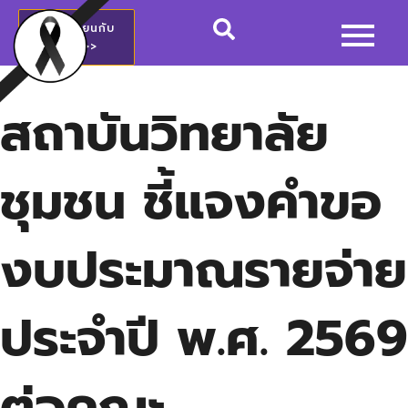
สมัครเรียนกับ
วชช.>>
สถาบันวิทยาลัย
ชุมชน ชี้แจงคำขอ
งบประมาณรายจ่าย
ประจำปี พ.ศ. 2569
ต่อคณะ