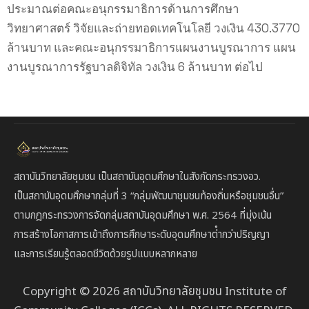
ประมาณต่อคณะอนุกรรมาธิการด้านการศึกษา
วิทยาศาสตร์ วิจัยและถ่ายทอดเทคโนโลยี วงเงิน 430.3770
ล้านบาท และคณะอนุกรรมาธิการแผนงานบูรณาการ แผน
งานบูรณาการรัฐบาลดิจิทัล วงเงิน 6 ล้านบาท ต่อไป
สถาบันวิทยาลัยชุมชน เป็นสถาบันอุดมศึกษาในสังกัดกระทรวงอว.
เป็นสถาบัน
อุดมศึกษากลุ่มที่ 3
“กลุ่มพัฒนาชุมชนท้องถิ่นหรือชุมชนอื่น”
ตาม
กฎกระทรวงการจัดกลุ่มสถาบันอุดมศึกษา พ.ศ. 2564 ที่มุ่งเน้น
การสร้างโอกาสการเข้าถึงการศึกษาระดับอุดมศึกษาต่ํากว่าปริญญา
และการเรียนรู้ตลอดชีวิตด้วยรูปแบบหลากหลาย
Copyright © 2026 สถาบันวิทยาลัยชุมชน Institute of