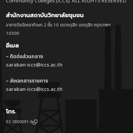
Community Colleges (ICCs). ALL RIGHTS RESERVED.
สำนักงานสถาบันวิทยาลัยชุมชน
อาคารรัชมังคลาภิเษก 2 ชั้น 10 แขวงดุสิต เขตดุสิต กรุงเทพฯ
10300
อีเมล
– ติดต่อส่วนกลาง
saraban-iccs@iccs.ac.th
– ส่งเอกสารราชการ
saraban-iccs@iccs.ac.th
โทร.
02-2800091-6