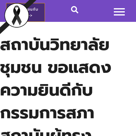
สมัครเรียนกับ
วชช.>>
สถาบันวิทยาลัย
ชุมชน ขอแสดง
ความยินดีกับ
กรรมการสภา
สถาบันผู้ทรง