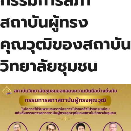
กรรมการสภา
สถาบันผู้ทรง
คุณวุฒิของสถาบัน
วิทยาลัยชุมชน