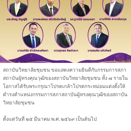
สถาบันวิทยาลัยชุมชน ขอแสดงความยินดีกับกรรมการสภา
สถาบันผู้ทรงคุณวุฒิของสถาบันวิทยาลัยชุมชน ทั้ง ๗ รายใน
โอกาสได้รับพระกรุณาโปรดเกล้าโปรดกระหม่อมแต่งตั้งให้
ดำรงตำแหน่งกรรมการสภาสถาบันผู้ทรงคุณวุฒิของสถาบัน
วิทยาลัยชุมชน
ตั้งแต่วันที่ ๒๕ มีนาคม พ.ศ. ๒๕๖๙ เป็นต้นไป