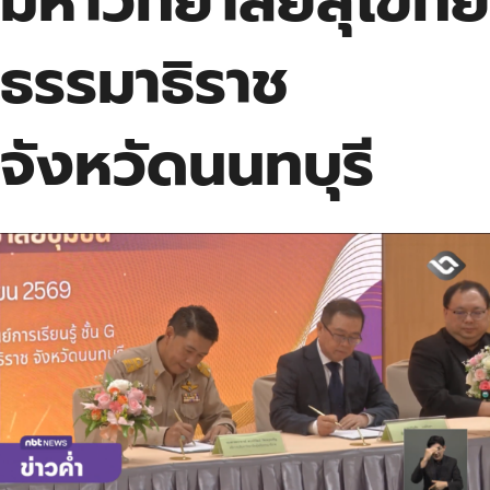
มหาวิทยาลัยสุโขทัย
ธรรมาธิราช
จังหวัดนนทบุรี