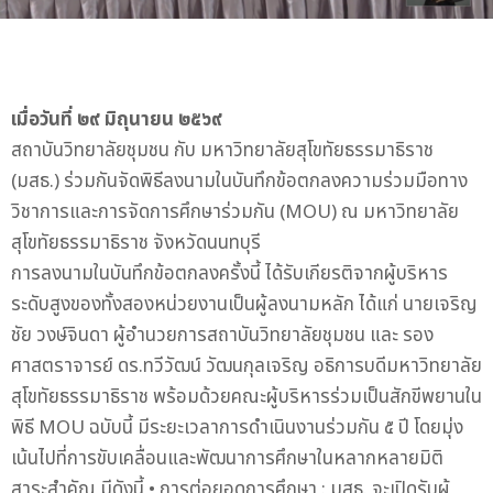
เมื่อวันที่ ๒๙ มิถุนายน ๒๕๖๙
สถาบันวิทยาลัยชุมชน กับ มหาวิทยาลัยสุโขทัยธรรมาธิราช
(มสธ.) ร่วมกันจัดพิธีลงนามในบันทึกข้อตกลงความร่วมมือทาง
วิชาการและการจัดการศึกษาร่วมกัน (MOU) ณ มหาวิทยาลัย
สุโขทัยธรรมาธิราช จังหวัดนนทบุรี
การลงนามในบันทึกข้อตกลงครั้งนี้ ได้รับเกียรติจากผู้บริหาร
ระดับสูงของทั้งสองหน่วยงานเป็นผู้ลงนามหลัก ได้แก่ นายเจริญ
ชัย วงษ์จินดา ผู้อำนวยการสถาบันวิทยาลัยชุมชน และ รอง
ศาสตราจารย์ ดร.ทวีวัฒน์ วัฒนกุลเจริญ อธิการบดีมหาวิทยาลัย
สุโขทัยธรรมาธิราช พร้อมด้วยคณะผู้บริหารร่วมเป็นสักขีพยานใน
พิธี MOU ฉบับนี้ มีระยะเวลาการดำเนินงานร่วมกัน ๕ ปี โดยมุ่ง
เน้นไปที่การขับเคลื่อนและพัฒนาการศึกษาในหลากหลายมิติ
สาระสำคัญ มีดังนี้ • การต่อยอดการศึกษา : มสธ. จะเปิดรับผู้