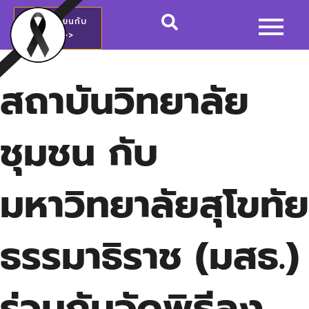
สมัครเรียนกับ
วชช.>>
สถาบันวิทยาลัย
ชุมชน กับ
มหาวิทยาลัยสุโขทัย
ธรรมาธิราช (มสธ.)
ร่วมกันจัดพิธีลง