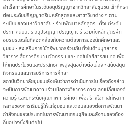
สำเร็จการศึกษาในระดับอนุปริญญาจากวิทยาลัยชุมชน เข้าศึกษา
ต่อในระดับปริญญาตรีในหลักสูตรและสาขาวิชาต่าง ๆ ตาม
ระเบียบของมหาวิทยาลัย • ร่วมพัฒนาหลักสูตร : ตั้งแต่ระดับ
ประกาศนียบัตร อนุปริญญา ปริญญาตรี รวมถึงหลักสูตรฝึก
อบรมระยะสั้นที่สอดคล้องกับความต้องการของนักศึกษาและ
ชุมชน • ส่งเสริมการใช้ทรัพยากรร่วมกัน ทั้งในด้านบุคลากร
วิชาการ สื่อการศึกษา นวัตกรรม และเทคโนโลยีสารสนเทศ เพื่อ
ให้เกิดประโยชน์และประสิทธิภาพสูงสุดอย่างต่อเนื่อง • สนับสนุน
กิจกรรมและการบริการการศึกษา
สถาบันวิทยาลัยชุมชนเล็งเห็นว่าการดำเนินการในเรื่องดังกล่าว
จะเป็นการพัฒนาความร่วมมือทางวิชาการ การแลกเปลี่ยนองค์
ความรู้ และยกระดับคุณภาพการศึกษา เพื่อสร้างโอกาสที่หลาก
หลายของการเรียนรู้ให้แก่ชุมชน และตอบสนองต่อการพัฒนา
กำลังคนของประเทศในการพัฒนาเศรษฐกิจและสังคมของท้อง
ถิ่นอย่างยั่งยืนต่อไป