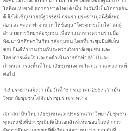
สังคมวงกว้างและออกมาร่วมบริจาคโลหิตให้กับศูนย์บริการ
โลหิตแห่งชาติ สภากาชาดไทย ดังนั้น ในวันนี้เป็นโอกาสอัน
ดี จึงได้เชิญ นายณัฐวรรธน์ ภรนรา ประธานมูลนิธิดั่งพ่อ
สอน และคณะทำงาน มาให้ข้อมูล “โครงการเต็มใจ” แก่ผู้
อำนวยการวิทยาลัยชุมชน เพื่อหาแนวทางความร่วมมือ
พัฒนานักศึกษาในวิทยาลัยชุมชน โดยที่ประชุมมีมติเห็น
ชอบยินดีทำงานร่วมกันระหว่างวิทยาลัยชุมชน และ
โครงการเต็มใจ และจะดำเนินการจัดทำ MOU และ
กำหนดการลงพื้นที่วิทยาลัยชุมชนตามวัน เวลา และสถานที่
ต่อไป
1.3 ประธานแจ้งว่า เมื่อวันที่ 16 กรกฎาคม 2567 สถาบัน
วิทยาลัยชุมชนได้จัดประชุมร่วมระหว่าง
สภาสถาบันวิทยาลัยชุมชนและประธานสภาวิทยาลัยชุมชน
ทุกแห่ง ซึ่งที่ประชุมมีมติเป็นเอกฉันท์เห็นชอบในหลักการ
จัดการศึกษานอกเขตที่ตั้งวิทยาลัยชุมชน ประกอบกับที่