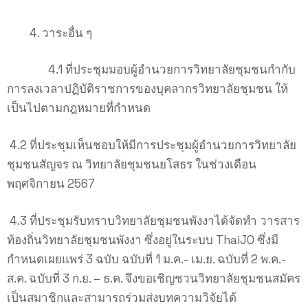
วาระอื่น ๆ
4.1 ที่ประชุมมอบผู้อำนวยการวิทยาลัยชุมชนกำกับ
การลงเวลาปฏิบัติราชการของบุคลากรวิทยาลัยชุมชน ให้
เป็นไปตามกฎหมายที่กำหนด
4.2 ที่ประชุมเห็นชอบให้มีการประชุมผู้อำนวยการวิทยาลัย
ชุมชนสัญจร ณ วิทยาลัยชุมชนยโสธร ในช่วงเดือน
พฤศจิกายน 2567
4.3 ที่ประชุมรับทราบวิทยาลัยชุมชนพังงาได้จัดทำ วารสาร
ท้องถิ่นวิทยาลัยชุมชนพังงา ซึ่งอยู่ในระบบ ThaiJO ซึ่งมี
กำหนดเผยแพร่ 3 ฉบับ ฉบับที่ 1 ม.ค.- เม.ย. ฉบับที่ 2 พ.ค.-
ส.ค. ฉบับที่ 3 ก.ย. – ธ.ค. จึงขอเชิญชวนวิทยาลัยชุมชนสมัคร
เป็นสมาชิกและสามารถร่วมส่งบทความวิจัยได้