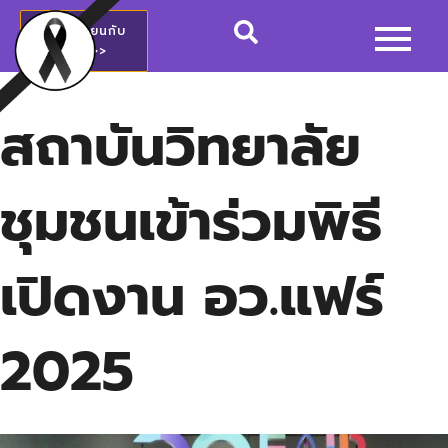
สมัครเรียนกับ
วชช.>>
สถาบันวิทยาลัย
ชุมชนเข้าร่วมพิธี
เปิดงาน อว.แฟร์
2025