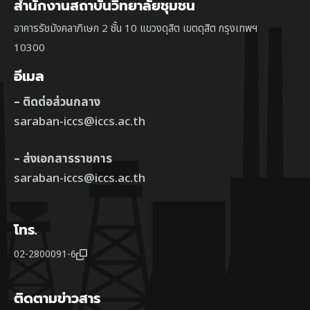
สำนักงานสถาบันวิทยาลัยชุมชน
อาคารรัชมังคลาภิเษก 2 ชั้น 10 แขวงดุสิต เขตดุสิต กรุงเทพฯ
10300
อีเมล
– ติดต่อส่วนกลาง
saraban-iccs@iccs.ac.th
– ส่งเอกสารราชการ
saraban-iccs@iccs.ac.th
โทร.
02-2800091-6
ติดตามข่าวสาร