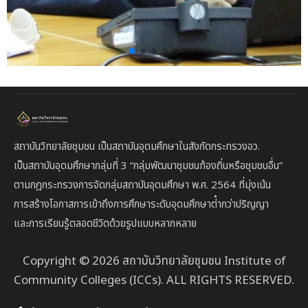
สถาบันวิทยาลัยชุมชน เป็นสถาบันอุดมศึกษาในสังกัดกระทรวงอว.
เป็นสถาบัน
อุดมศึกษากลุ่มที่ 3
“กลุ่มพัฒนาชุมชนท้องถิ่นหรือชุมชนอื่น”
ตาม
กฎกระทรวงการจัดกลุ่มสถาบันอุดมศึกษา พ.ศ. 2564 ที่มุ่งเน้น
การสร้างโอกาสการเข้าถึงการศึกษาระดับอุดมศึกษาต่ํากว่าปริญญา
และการเรียนรู้ตลอดชีวิตด้วยรูปแบบหลากหลาย
Copyright © 2026 สถาบันวิทยาลัยชุมชน Institute of
Community Colleges (ICCs). ALL RIGHTS RESERVED.