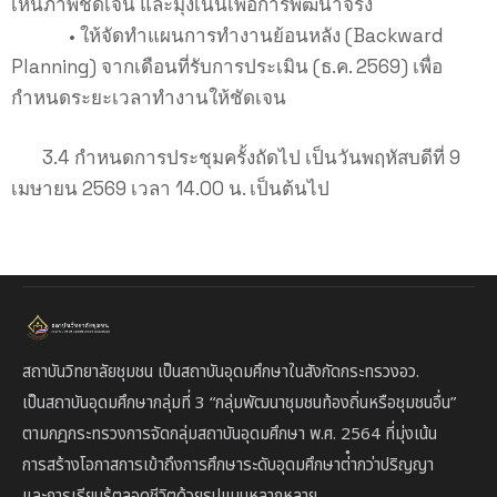
เห็นภาพชัดเจน และมุ่งเน้นเพื่อการพัฒนาจริง
• ให้จัดทำแผนการทำงานย้อนหลัง (Backward
Planning) จากเดือนที่รับการประเมิน (ธ.ค. 2569) เพื่อ
กำหนดระยะเวลาทำงานให้ชัดเจน
3.4 กำหนดการประชุมครั้งถัดไป เป็นวันพฤหัสบดีที่ 9
เมษายน 2569 เวลา 14.00 น. เป็นต้นไป
สถาบันวิทยาลัยชุมชน เป็นสถาบันอุดมศึกษาในสังกัดกระทรวงอว.
เป็นสถาบัน
อุดมศึกษากลุ่มที่ 3
“กลุ่มพัฒนาชุมชนท้องถิ่นหรือชุมชนอื่น”
ตาม
กฎกระทรวงการจัดกลุ่มสถาบันอุดมศึกษา พ.ศ. 2564 ที่มุ่งเน้น
การสร้างโอกาสการเข้าถึงการศึกษาระดับอุดมศึกษาต่ํากว่าปริญญา
และการเรียนรู้ตลอดชีวิตด้วยรูปแบบหลากหลาย