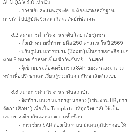
AUN-QA V.4.0 เท่านั้น
• การขยับคะแนนสู่ระดับ 4 ต้องแสดงหลักฐาน
การนำไปปฏิบัติจริงและเกิดผลลัพธ์ที่ชัดเจน
3.2 แผนการดำเนินงานระดับวิทยาลัยชุมชน
• ตั้งเป้าหมายที่ท้าทายคือ 250 คะแนน ในปี 2569
• ปรับรูปแบบการอบรม (Zoom) เป็นการเจาะลึกแยก
ตาม 6 หมวด กำหนดเป็นเช้าวันจันทร์ – วันศุกร์
• ผู้เข้าอบรมต้องเตรียมร่าง SAR ของตนเองมาล่วง
หน้าเพื่อปรึกษาและเรียนรู้ร่วมกันจากวิทยาลัยต้นแบบ
3.3 แผนการดำเนินงานระดับสถาบัน
• จัดทำระบบงานมาตรฐานกลาง (เช่น งาน HR, การ
จัดการศึกษา) เพื่อเป็น Template ให้ทุกวิทยาลัยใช้เป็น
แนวทางเดียวกันและลดความซ้ำซ้อน
• การเขียน SAR ต้องเป็นระบบ มีแผนภูมิประกอบให้