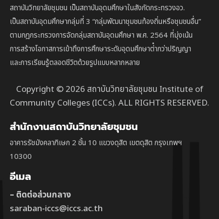
สถาบันวิทยาลัยชุมชน เป็นสถาบันอุดมศึกษาในสังกัดกระทรวงอว.
เป็นสถาบัน
อุดมศึกษากลุ่มที่ 3
“กลุ่มพัฒนาชุมชนท้องถิ่นหรือชุมชนอื่น”
ตาม
กฎกระทรวงการจัดกลุ่มสถาบันอุดมศึกษา พ.ศ. 2564 ที่มุ่งเน้น
การสร้างโอกาสการเข้าถึงการศึกษาระดับอุดมศึกษาต่ํากว่าปริญญา
และการเรียนรู้ตลอดชีวิตด้วยรูปแบบหลากหลาย
Copyright © 2026 สถาบันวิทยาลัยชุมชน Institute of
Community Colleges (ICCs). ALL RIGHTS RESERVED.
สำนักงานสถาบันวิทยาลัยชุมชน
อาคารรัชมังคลาภิเษก 2 ชั้น 10 แขวงดุสิต เขตดุสิต กรุงเทพฯ
10300
อีเมล
– ติดต่อส่วนกลาง
saraban-iccs@iccs.ac.th