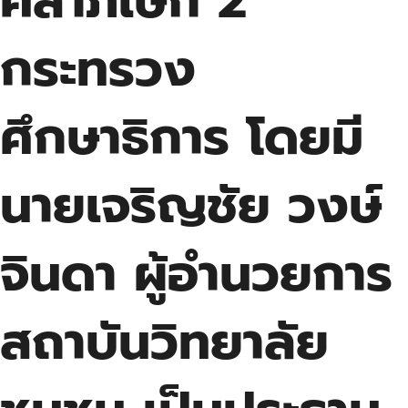
คลาภิเษก 2
กระทรวง
ศึกษาธิการ โดยมี
นายเจริญชัย วงษ์
จินดา ผู้อำนวยการ
สถาบันวิทยาลัย