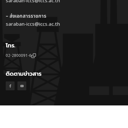
saraban-iccs@iccs.ac.th
– ส่งเอกสารราชการ
saraban-iccs@iccs.ac.th
โทร.
02-2800091-6
ติดตามข่าวสาร