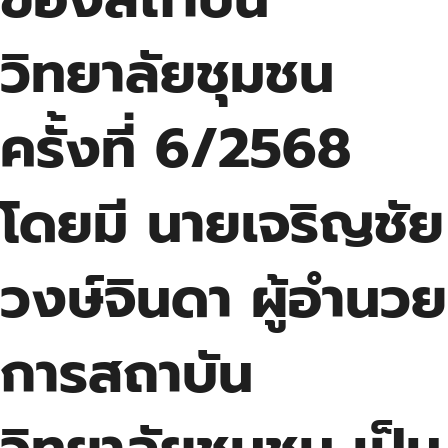
วิทยาลัยชุมชน
ครั้งที่ 6/2568
โดยมี นายเจริญชัย
วงษ์จินดา ผู้อำนวย
การสถาบัน