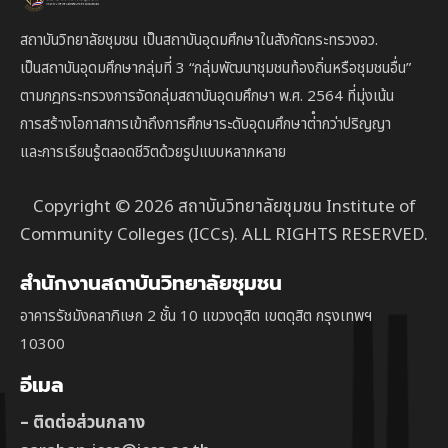
สถาบันวิทยาลัยชุมชน เป็นสถาบันอุดมศึกษาในสังกัดกระทรวงอว.
เป็นสถาบัน
อุดมศึกษากลุ่มที่ 3
“กลุ่มพัฒนาชุมชนท้องถิ่นหรือชุมชนอื่น”
ตาม
กฎกระทรวงการจัดกลุ่มสถาบันอุดมศึกษา พ.ศ. 2564 ที่มุ่งเน้น
การสร้างโอกาสการเข้าถึงการศึกษาระดับอุดมศึกษาต่ํากว่าปริญญา
และการเรียนรู้ตลอดชีวิตด้วยรูปแบบหลากหลาย
Copyright © 2026 สถาบันวิทยาลัยชุมชน Institute of
Community Colleges (ICCs). ALL RIGHTS RESERVED.
สำนักงานสถาบันวิทยาลัยชุมชน
อาคารรัชมังคลาภิเษก 2 ชั้น 10 แขวงดุสิต เขตดุสิต กรุงเทพฯ
10300
อีเมล
– ติดต่อส่วนกลาง