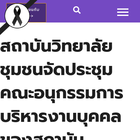
สมัครเรียนกับ
วชช.>>
สถาบันวิทยาลัย
ชุมชนจัดประชุม
คณะอนุกรรมการ
บริหารงานบุคคล
ของสถาบัน