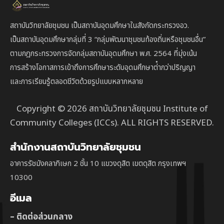
สถาบันวิทยาลัยชุมชน เป็นสถาบันอุดมศึกษาในสังกัดกระทรวงอว.
เป็นสถาบัน
อุดมศึกษากลุ่มที่ 3
“กลุ่มพัฒนาชุมชนท้องถิ่นหรือชุมชนอื่น”
ตาม
กฎกระทรวงการจัดกลุ่มสถาบันอุดมศึกษา พ.ศ. 2564 ที่มุ่งเน้น
การสร้างโอกาสการเข้าถึงการศึกษาระดับอุดมศึกษาต่ํากว่าปริญญา
และการเรียนรู้ตลอดชีวิตด้วยรูปแบบหลากหลาย
Copyright © 2026 สถาบันวิทยาลัยชุมชน Institute of
Community Colleges (ICCs). ALL RIGHTS RESERVED.
สำนักงานสถาบันวิทยาลัยชุมชน
อาคารรัชมังคลาภิเษก 2 ชั้น 10 แขวงดุสิต เขตดุสิต กรุงเทพฯ
10300
อีเมล
– ติดต่อส่วนกลาง