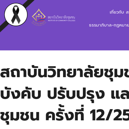
เกี่ยวกับ 
ธรรมาภิบาล-กฏหมาย-
สถาบันวิทยาลัยชุ
บังคับ ปรับปรุง แ
ชุมชน ครั้งที่ 12/