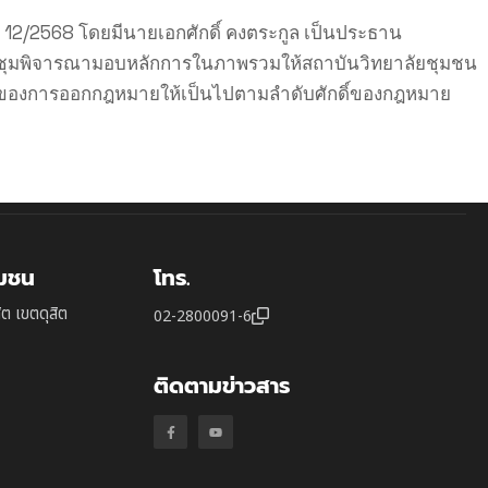
่ 12/2568 โดยมีนายเอกศักดิ์ คงตระกูล เป็นประธาน
่ประชุมพิจารณามอบหลักการในภาพรวมให้สถาบันวิทยาลัยชุมชน
อำนาจของการออกกฎหมายให้เป็นไปตามลำดับศักดิ์ของกฎหมาย
ุมชน
โทร.
ิต เขตดุสิต
02-2800091-6
ติดตามข่าวสาร