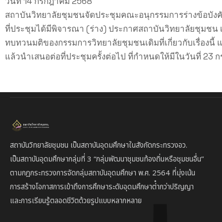
วันที่ 14 กรกฎาคม 2568
สถาบันวิทยาลัยชุมชนจัดประชุมคณะอนุกรรมการร่างข้อบังคับ 
ที่ประชุมได้มีพิจารณา (ร่าง) ประกาศสถาบันวิทยาลัยชุมช
ทบทวนมติของกรรมการวิทยาลัยชุมชนเดิมที่เกี่ยวกับเรื่องน
แล้วนำเสนอต่อที่ประชุมครั้งต่อไป ที่กำหนดให้มีในวันที่ 2
สถาบันวิทยาลัยชุมชน เป็นสถาบันอุดมศึกษาในสังกัดกระทรวงอว.
เป็นสถาบัน
อุดมศึกษากลุ่มที่ 3
“กลุ่มพัฒนาชุมชนท้องถิ่นหรือชุมชนอื่น”
ตาม
กฎกระทรวงการจัดกลุ่มสถาบันอุดมศึกษา พ.ศ. 2564 ที่มุ่งเน้น
การสร้างโอกาสการเข้าถึงการศึกษาระดับอุดมศึกษาต่ํากว่าปริญญา
และการเรียนรู้ตลอดชีวิตด้วยรูปแบบหลากหลาย