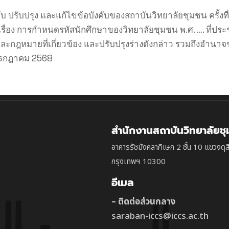
ปรับปรุง และแก้ไขข้อบังคับของสถาบันวิทยาลัยชุมชน ครั้งที
น เรื่อง การกำหนดรหัสนักศึกษาของวิทยาลัยชุมชน พ.ศ. …. ที
ี้ และกฎหมายที่เกี่ยวข้อง และปรับปรุงร่างดังกล่าว รวมถึง
3 กรกฎาคม 2568
สำนักงานสถาบันวิทยาลัยช
อาคารรัชมังคลาภิเษก 2 ชั้น 10 แขวงดุส
กรุงเทพฯ 10300
อีเมล
– ติดต่อส่วนกลาง
saraban-iccs@iccs.ac.th