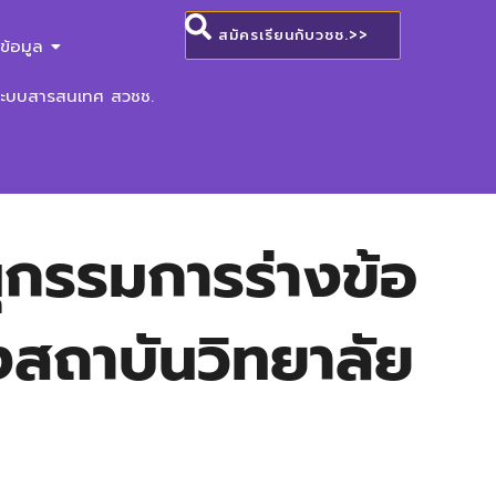
สมัครเรียนกับวชช.>>
ข้อมูล
ระบบสารสนเทศ สวชช.
ุกรรมการร่างข้อ
งสถาบันวิทยาลัย