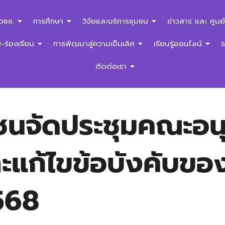
สวชช.
การศึกษา
วิจัยและบริการชุมชน
ข่าวสาร และ ศูนย์
ร้องเรียน
การพัฒนาสู่ความเป็นเลิศ
เรียนรู้ออนไลน์
ติดต่อเรา
มชนจัดประชุมคณะอน
ละแก้ไขข้อบังคับขอ
2568