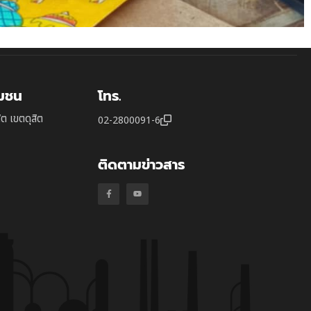
ุมชน
โทร.
ิต เขตดุสิต
02-2800091-6
ติดตามข่าวสาร