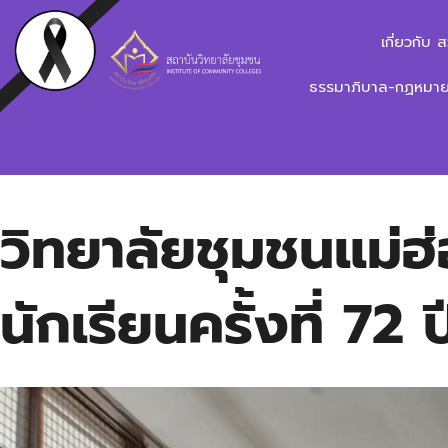
เกี่ยวกับ 
ธรรมาภิบาล-กฏหมาย-
วิทยาลัยชุมชนแม่
นักเรียนครั้งที่ 7