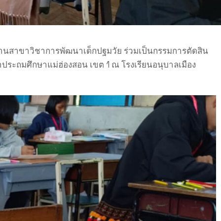
ระธานสาขาวิชาการพัฒนาเด็กปฐมวัย ร่วมเป็นกรรมการตัดสิน
กษาประถมศึกษาแม่ฮ่องสอน เขต 1 ณ โรงเรียนอนุบาลเมือง