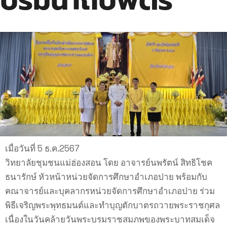
บรมนาถบพิตร
เมื่อวันที่ 5 ธ.ค.2567
วิทยาลัยชุมชนแม่ฮ่องสอน โดย อาจารย์นพรัตน์ สิทธิโชค
ธนารักษ์ หัวหน้าหน่วยจัดการศึกษาอำเภอปาย พร้อมกับ
คณาจารย์และบุคลากรหน่วยจัดการศึกษาอำเภอปาย ร่วม
พิธีเจริญพระพุทธมนต์และทำบุญตักบาตรถวายพระราชกุศล
เนื่องในวันคล้ายวันพระบรมราชสมภพของพระบาทสมเด็จ