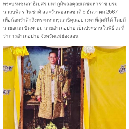
พระบรมชนกาธิเบศร มหาภูมิพลอดุลยเดชมหาราช บรม
นาถบพิตร วันชาติ และวันพ่อแห่งชาติ 5 ธันวาคม 2567
เพื่อน้อมรำลึกถึงพระมหากรุณาธิคุณอย่างหาที่สุดมิได้ โดยมี
นายอเนก ปันทะยม นายอำเภอปาย เป็นประธานในพิธี ณ ที่
ว่าการอำเภอปาย จังหวัดแม่ฮ่องสอน