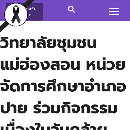
สมัครเรียนกับ
วชช.>>
วิทยาลัยชุมชน
แม่ฮ่องสอน หน่วย
จัดการศึกษาอำเภอ
ปาย ร่วมกิจกรรม
เนื่องในวันคล้าย