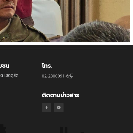
ุมชน
โทร.
ิต เขตดุสิต
02-2800091-6
ติดตามข่าวสาร