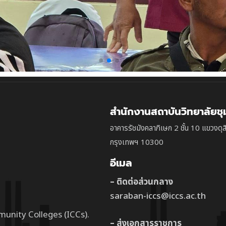
สำนักงานสถาบันวิทยาลัยช
อาคารรัชมังคลาภิเษก 2 ชั้น 10 แขวงดุส
กรุงเทพฯ 10300
อีเมล
– ติดต่อส่วนกลาง
saraban-iccs@iccs.ac.th
munity Colleges (ICCs).
– ส่งเอกสารราชการ