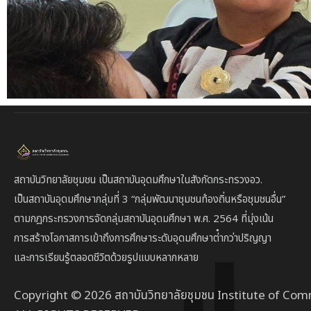
สถาบันวิทยาลัยชุมชน เป็นสถาบันอุดมศึกษาในสังกัดกระทรวงอว.
เป็นสถาบัน
อุดมศึกษากลุ่มที่ 3
“กลุ่มพัฒนาชุมชนท้องถิ่นหรือชุมชนอื่น”
ตาม
กฎกระทรวงการจัดกลุ่มสถาบันอุดมศึกษา พ.ศ. 2564 ที่มุ่งเน้น
การสร้างโอกาสการเข้าถึงการศึกษาระดับอุดมศึกษาต่ํากว่าปริญญา
และการเรียนรู้ตลอดชีวิตด้วยรูปแบบหลากหลาย
Copyright © 2026 สถาบันวิทยาลัยชุมชน Institute of Com