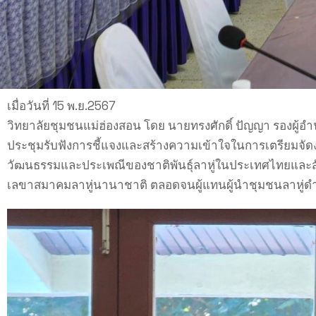
เมื่อวันที่ 15 พ.ย.2567
วิทยาลัยชุมชนแม่ฮ่องสอน โดย นายทรงศักดิ์ ปัญญา รองผู้
ประชุมรับฟังการชี้แจงและสร้างความเข้าใจในการเตรียมจัดง
วัฒนธรรมและประเพณีของชาติพันธุ์ลาหู่ในประเทศไทยและสัง
เลขาสมาคมลาหู่นานาชาติ ตลอดจนผู้แทนผู้นำชุมชนลาหู่ดำ