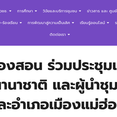
สวชช.
การศึกษา
วิจัยและบริการชุมชน
ข่าวสาร และ ศูนย์
ร้องเรียน
การพัฒนาสู่ความเป็นเลิศ
เรียนรู้ออนไลน์
ติดต่อเรา
่องสอน ร่วมประชุมเ
านาชาติ และผู้นำชุ
ละอำเภอเมืองแม่ฮ