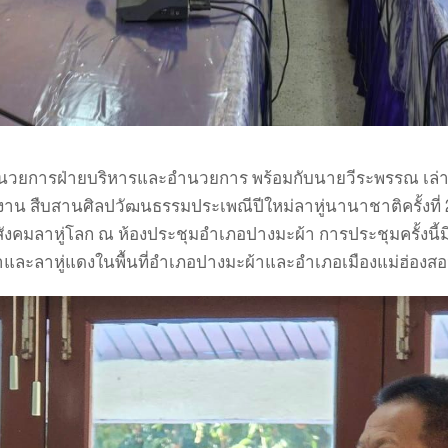
อำนวยการฝ่ายบริหารและอำนวยการ พร้อมกับนายวีระพรรณ เล่าเ
าน สืบสานศิลปวัฒนธรรมประเพณีปีใหม่ลาหู่นานาชาติครั้งที่ 
คมลาหู่โลก ณ ห้องประชุมอำเภอปางมะผ้า การประชุมครั้งนี้ม
และลาหู่แดงในพื้นที่อำเภอปางมะผ้าและอำเภอเมืองแม่ฮ่องส