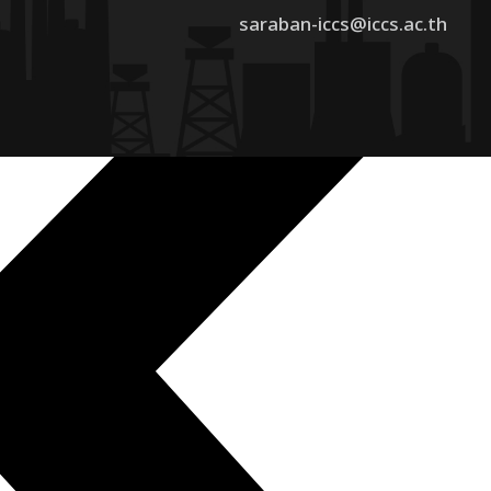
saraban-iccs@iccs.ac.th