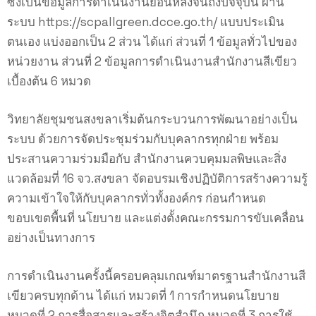
ซึ่งเป็นข้อมูลการดำเนินงานย้อนหลังจนถึงปัจจุบัน ผ่าน
ระบบ https://scpallgreen.dcce.go.th/ แบบประเมิน
ตนเอง แบ่งออกเป็น 2 ส่วน ได้แก่ ส่วนที่ 1 ข้อมูลทั่วไปของ
หน่วยงาน ส่วนที่ 2 ข้อมูลการดำเนินงานสำนักงานสีเขียว
เบื้องต้น 6 หมวด
วิทยาลัยชุมชนสงขลาเริ่มต้นกระบวนการพัฒนาอย่างเป็น
ระบบ ด้วยการจัดประชุมร่วมกับบุคลากรทุกฝ่าย พร้อม
ประสานความร่วมมือกับ สำนักงานควบคุมมลพิษและสิ่ง
แวดล้อมที่ 16 จว.สงขลา จัดอบรมเชิงปฏิบัติการสร้างความรู้
ความเข้าใจให้กับบุคลากรทั่วทั้งองค์กร ก่อนกำหนด
ขอบเขตพื้นที่ นโยบาย และแต่งตั้งคณะกรรมการขับเคลื่อน
อย่างเป็นทางการ
การดำเนินงานครั้งนี้ครอบคลุมเกณฑ์มาตรฐานสำนักงานสี
เขียวครบทุกด้าน ได้แก่ หมวดที่ 1 การกำหนดนโยบาย
หมวดที่ 2 การสื่อสารและสร้างจิตสำนึก หมวดที่ 3 การใช้