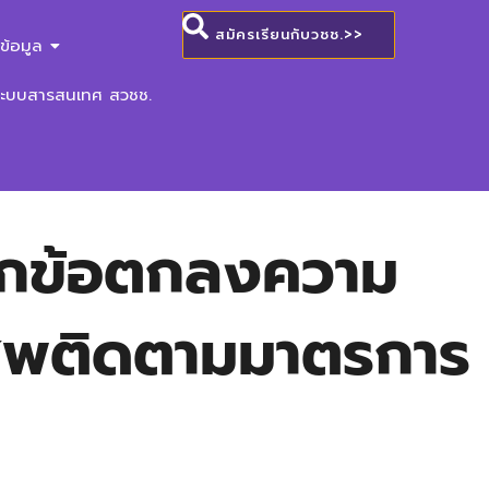
สมัครเรียนกับวชช.>>
ข้อมูล
ระบบสารสนเทศ สวชช.
ทึกข้อตกลงความ
เสพติดตามมาตรการ