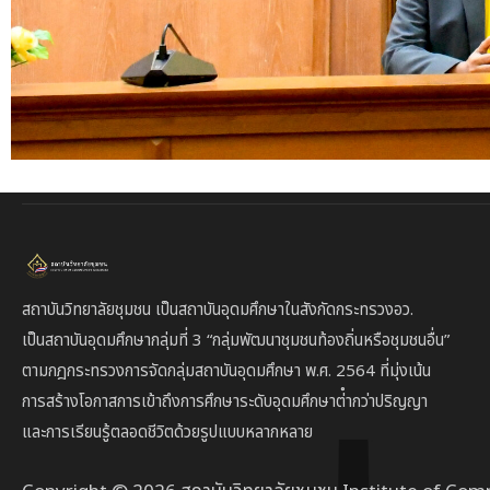
สถาบันวิทยาลัยชุมชน เป็นสถาบันอุดมศึกษาในสังกัดกระทรวงอว.
เป็นสถาบัน
อุดมศึกษากลุ่มที่ 3
“กลุ่มพัฒนาชุมชนท้องถิ่นหรือชุมชนอื่น”
ตาม
กฎกระทรวงการจัดกลุ่มสถาบันอุดมศึกษา พ.ศ. 2564 ที่มุ่งเน้น
การสร้างโอกาสการเข้าถึงการศึกษาระดับอุดมศึกษาต่ํากว่าปริญญา
และการเรียนรู้ตลอดชีวิตด้วยรูปแบบหลากหลาย