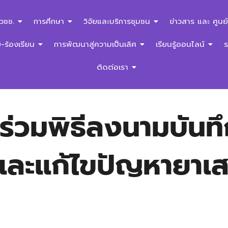
สวชช.
การศึกษา
วิจัยและบริการชุมชน
ข่าวสาร และ ศูนย์
ร้องเรียน
การพัฒนาสู่ความเป็นเลิศ
เรียนรู้ออนไลน์
ติดต่อเรา
าร่วมพิธีลงนามบัน
นและแก้ไขปัญหายา