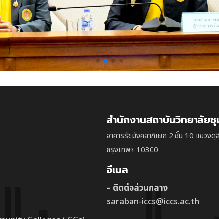
สำนักงานสถาบันวิทยาลัยช
อาคารรัชมังคลาภิเษก 2 ชั้น 10 แขวงดุส
กรุงเทพฯ 10300
อีเมล
– ติดต่อส่วนกลาง
saraban-iccs@iccs.ac.th