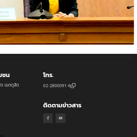
ุมชน
โทร.
ิต เขตดุสิต
02-2800091-6
ติดตามข่าวสาร