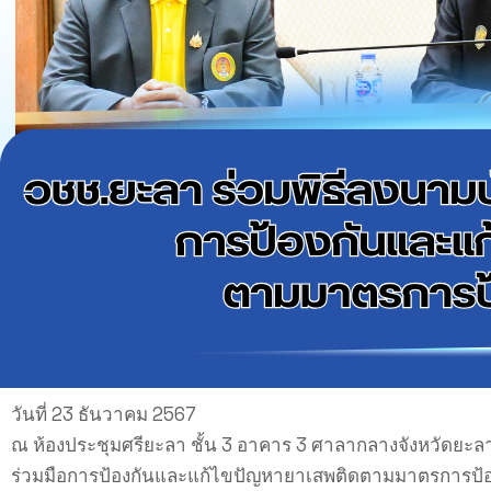
วันที่ 23 ธันวาคม 2567
ณ ห้องประชุมศรียะลา ชั้น 3 อาคาร 3 ศาลากลางจังหวัดยะล
ร่วมมือการป้องกันและแก้ไขปัญหายาเสพติดตามมาตรการป้อง