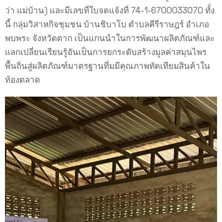
ว่า แม่บ้าน) และมีเลขที่ใบจดแจ้งที่ 74-1-6700033070 ทั้่ง
นี้ กลุ่มวิสาหกิจชุมชน บ้านชิบาโบ ตำบลคีรีราษฎร์ อำเภอ
พบพระ จังหวัดตาก เป็นแกนนำในการพัฒนาผลิตภัณฑ์และ
แลกเปลี่ยนเรียนรู้อันเป็นการยกระดับสร้างมูลค่าสมุนไพร
พื้นถิ่นสู่ผลิตภัณฑ์มาตรฐานที่มมีคุณภาพทัดเทียมสินค้าใน
ท้องตลาด