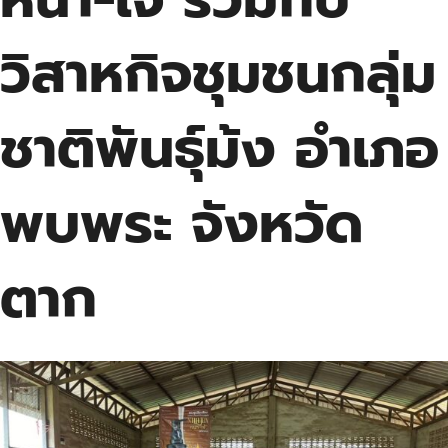
วิสาหกิจชุมชนกลุ่ม
ชาติพันธุ์ม้ง อำเภอ
พบพระ จังหวัด
ตาก