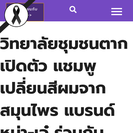
สมัครเรียนกับ
วชช.>>
วิทยาลัยชุมชนตาก
เปิดตัว แชมพู
เปลี่ยนสีผมจาก
สมุนไพร แบรนด์
หน่า-เจ๋ ร่วมกับ