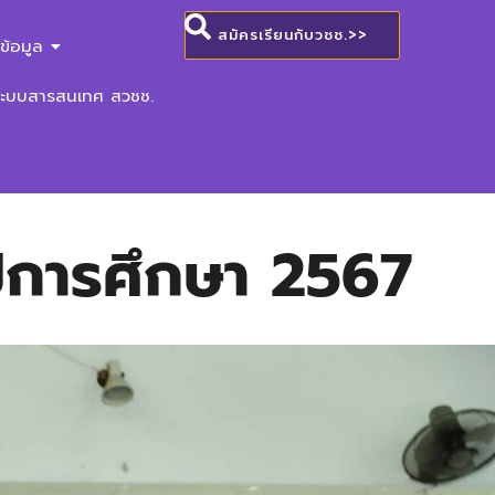
สมัครเรียนกับวชช.>>
ข้อมูล
ระบบสารสนเทศ สวชช.
ปีการศึกษา 2567