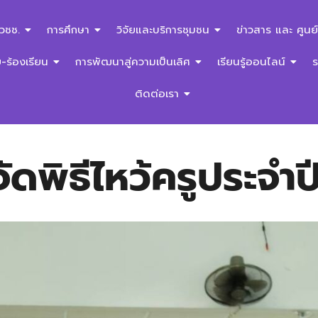
สวชช.
การศึกษา
วิจัยและบริการชุมชน
ข่าวสาร และ ศูนย์
ร้องเรียน
การพัฒนาสู่ความเป็นเลิศ
เรียนรู้ออนไลน์
ติดต่อเรา
ัดพิธีไหว้ครูประจำ