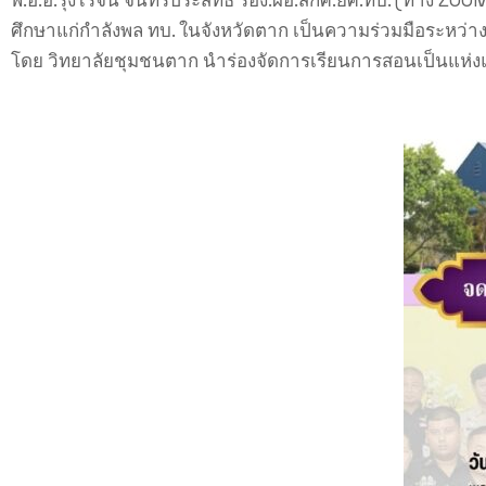
ศึกษาแก่กำลังพล ทบ. ในจังหวัดตาก เป็นความร่วมมือระหว่า
โดย วิทยาลัยชุมชนตาก นำร่องจัดการเรียนการสอนเป็นแห