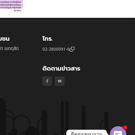
ุมชน
โทร.
ิต เขตดุสิต
02-2800091-6
ติดตามข่าวสาร
1
ติดต่อสอบถาม