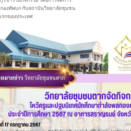
งกองทัพบก กับสถาบันวิทยาลัยชุมชน
่งแรกของประเทศ