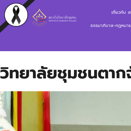
เกี่ยวกับ 
ธรรมาภิบาล-กฏหมาย-
วิทยาลัยชุมชนตากจ