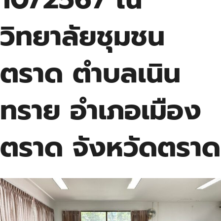
วิทยาลัยชุมชน
ตราด ตำบลเนิน
ทราย อำเภอเมือง
ตราด จังหวัดตราด