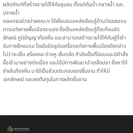
ผลิตภัณฑ์ที่สร้างรายได้ให้กับชุมชน ตั้งแต่ต้นน้ำ กลางน้ำ และ
ปลายน้ำ
ตลอดจนช่วงบ่ายคณะฯ ได้เยี่ยมชมแหล่งเรียนรู้ด้านวัฒนธรรม
การแต่งกายพื้นเมืองระนอง ซึ่งเป็นแหล่งเรียนรู้ที่สะท้อนอัต
ลักษณ์ ภูมิปัญญาท้องถิ่น และสามารถสร้างรายได้ให้กับผู้ที่เข้า
รับการฝึกอบรม โดยในปัจจุบันเครื่องแต่งกายพื้นเมืองดังกล่าว
ไม่ว่าจะเป็น สร้อยคอ ต่างหู เข็มกลัด กำลังเป็นที่นิยมและมีคำสั่ง
ซื้อเข้ามาอย่างต่อเนื่อง และได้มีการพัฒนานำเกล็ดปลา ซึ่งหาได้
ง่ายในท้องถิ่น มาใช้เป็นส่วนประกอบของชิ้นงาน ทำให้มี
เอกลักษณ์ และลดต้นทุนในการผลิตชิ้นงาน