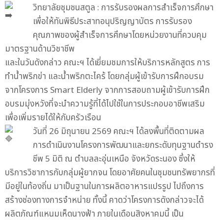
วิทยาลัยชุมชนสตูล : การรับรองผลการสำเร็จการศึกษา
เพื่อให้ทันพิธีประสาทอนุปริญญาบัตร การรับรอง
คุณภาพของผู้สำเร็จการศึกษาโดยหน่วยงานที่ควบคุม
มาตรฐานด้านวิชาชีพ
และในวันดังกล่าว คณะฯ ได้เยี่ยมชมการให้บริการหลักสูตร การ
ทำน้ำพริกข่า และน้ำพริกตะไคร้ โดยกลุ่มผู้เข้ารับการฝึกอบรม
จากโครงการ Smart Elderly จากการสอบถามผู้เข้ารับการฝึก
อบรมมุ่งหวังที่จะนำความรู้ที่ได้ไปใช้ในการประกอบอาชีพเสริม
เพื่อเพิ่มรายได้ให้กับครัวเรือน
วันที่ 26 มิถุนายน 2569 คณะฯ ได้ลงพื้นที่ติดตามผล
การดำเนินงานโครงการพัฒนาและยกระดับทุนฐานดำรง
ชีพ 5 มิติ ณ ตำบลละอุ่นเหนือ จังหวัดระนอง ซึ่งให้
บริการวิชาการกับกลุ่มผู้ยากจน โดยอาศัยคนในชุมชนทรัพยากรที่
มีอยู่ในท้องถิ่น มาเป็นฐานในการผลิตอาหารแปรรูป ไปถึงการ
สร้างช่องทางการจำหน่าย ทั้งนี้ คาดว่าโครงการดังกล่าวจะได้
ผลิตภัณฑ์แหนมเห็ดนางฟ้า ภายในเดือนสิงหาคมนี้ เป็น