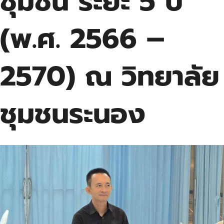
ชุมชน ระยะ 5 ปี
(พ.ศ. 2566 –
2570) ณ วิทยาลัย
ชุมชนระนอง