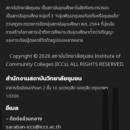
สถาบันวิทยาลัยชุมชน เป็นสถาบันอุดมศึกษาในสังกัดกระทรวงอว.
เป็นสถาบัน
อุดมศึกษากลุ่มที่ 3
“กลุ่มพัฒนาชุมชนท้องถิ่นหรือชุมชนอื่น”
ตาม
กฎกระทรวงการจัดกลุ่มสถาบันอุดมศึกษา พ.ศ. 2564 ที่มุ่งเน้น
การสร้างโอกาสการเข้าถึงการศึกษาระดับอุดมศึกษาต่ํากว่าปริญญา
และการเรียนรู้ตลอดชีวิตด้วยรูปแบบหลากหลาย
Copyright © 2026 สถาบันวิทยาลัยชุมชน Institute of
Community Colleges (ICCs). ALL RIGHTS RESERVED.
สำนักงานสถาบันวิทยาลัยชุมชน
อาคารรัชมังคลาภิเษก 2 ชั้น 10 แขวงดุสิต เขตดุสิต กรุงเทพฯ
10300
อีเมล
– ติดต่อส่วนกลาง
saraban-iccs@iccs.ac.th