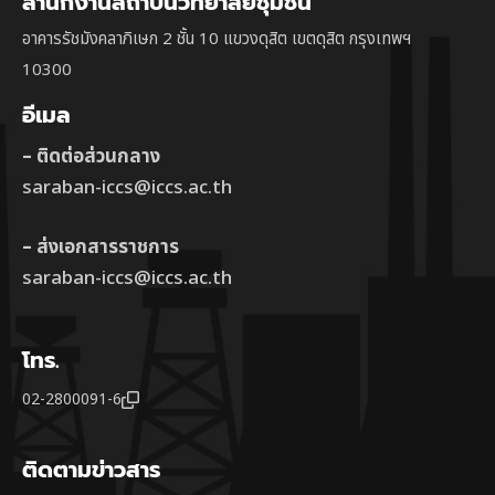
สำนักงานสถาบันวิทยาลัยชุมชน
อาคารรัชมังคลาภิเษก 2 ชั้น 10 แขวงดุสิต เขตดุสิต กรุงเทพฯ
10300
อีเมล
– ติดต่อส่วนกลาง
saraban-iccs@iccs.ac.th
– ส่งเอกสารราชการ
saraban-iccs@iccs.ac.th
โทร.
02-2800091-6
ติดตามข่าวสาร