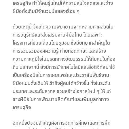
เศรษฐกิจ ทำให้คนรุ่นใหม่ให้ความสนใจลดลงและช่าง
ฝีมือดั้งเดิมมีจำนวนน้อยลงเรื่อย ๆ
ด้วยเหตุนี้ จึงเกิดความพยายามจากหลายภาคส่วนใน
การอนุรักษ์และส่งเสริมงานฝีมือไทย โดยเฉพาะ
โครงการที่ขับเคลื่อนโดยชุมชน ซึ่งมีบทบาทสำคัญใน
การรวบรวมองค์ความรู้ ถ่ายทอดทักษะ และสร้าง
ความภาคภูมิใจในมรดกทางวัฒนธรรมให้กับคนในท้อง
ถิ่น นอกจากนี้ ยังมีการนำเทคโนโลยีและสื่อดิจิทัลมาใช้
เป็นเครื่องมือในการเผยแพร่และประชาสัมพันธ์งาน
ฝีมือแบบดั้งเดิมให้เข้าถึงผู้คนได้กว้างขึ้น ทั้งในระดับ
ประเทศและระดับสากล ช่วยสร้างโอกาสใหม่ ๆ ให้แก่
ช่างฝีมือในการพัฒนาผลิตภัณฑ์และเพิ่มมูลค่าทาง
เศรษฐกิจ
อีกหนึ่งปัจจัยสำคัญคือการจัดการศึกษาและการฝึก