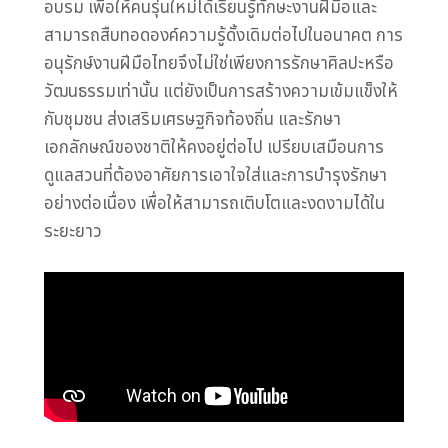
อบรม เพื่อให้คนรุ่นใหม่ได้เรียนรู้ทักษะงานฝีมือและ
สามารถสืบทอดองค์ความรู้ดั้งเดิมต่อไปในอนาคต การ
อนุรักษ์งานฝีมือไทยจึงไม่ใช่เพียงการรักษาศิลปะหรือ
วัฒนธรรมเท่านั้น แต่ยังเป็นการสร้างความเข้มแข็งให้
กับชุมชน ส่งเสริมเศรษฐกิจท้องถิ่น และรักษา
เอกลักษณ์ของชาติให้คงอยู่ต่อไป เปรียบเสมือนการ
ดูแลสวนที่ต้องอาศัยการเอาใจใส่และการบำรุงรักษา
อย่างต่อเนื่อง เพื่อให้สามารถเติบโตและงดงามได้ใน
ระยะยาว