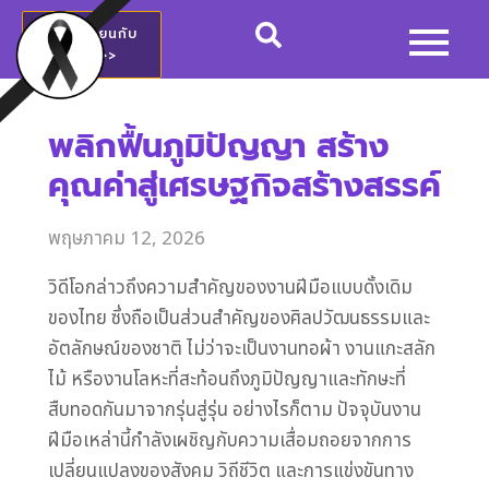
สมัครเรียนกับ
วชช.>>
พลิกฟื้นภูมิปัญญา สร้าง
คุณค่าสู่เศรษฐกิจสร้างสรรค์
พฤษภาคม 12, 2026
วิดีโอกล่าวถึงความสำคัญของงานฝีมือแบบดั้งเดิม
ของไทย ซึ่งถือเป็นส่วนสำคัญของศิลปวัฒนธรรมและ
อัตลักษณ์ของชาติ ไม่ว่าจะเป็นงานทอผ้า งานแกะสลัก
ไม้ หรืองานโลหะที่สะท้อนถึงภูมิปัญญาและทักษะที่
สืบทอดกันมาจากรุ่นสู่รุ่น อย่างไรก็ตาม ปัจจุบันงาน
ฝีมือเหล่านี้กำลังเผชิญกับความเสื่อมถอยจากการ
เปลี่ยนแปลงของสังคม วิถีชีวิต และการแข่งขันทาง