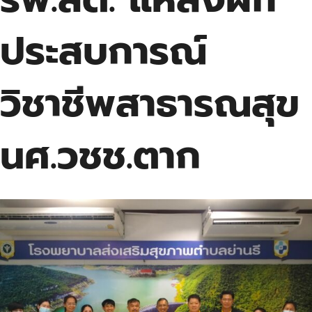
ประสบการณ์
วิชาชีพสาธารณสุข
นศ.วชช.ตาก