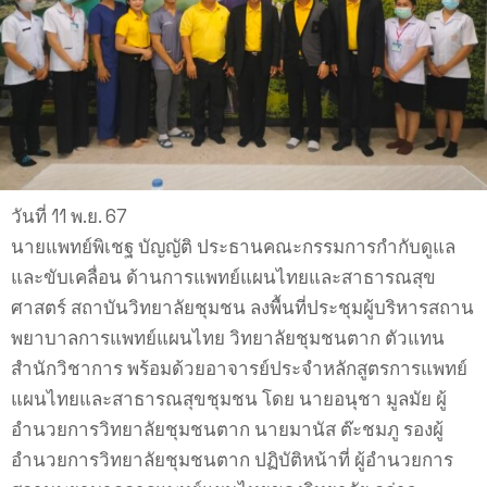
วันที่ 11 พ.ย. 67
นายแพทย์พิเชฐ บัญญัติ ประธานคณะกรรมการกำกับดูแล
และขับเคลื่อน ด้านการแพทย์แผนไทยและสาธารณสุข
ศาสตร์ สถาบันวิทยาลัยชุมชน ลงพื้นที่ประชุมผู้บริหารสถาน
พยาบาลการแพทย์แผนไทย วิทยาลัยชุมชนตาก ตัวแทน
สำนักวิชาการ พร้อมด้วยอาจารย์ประจำหลักสูตรการแพทย์
แผนไทยและสาธารณสุขชุมชน โดย นายอนุชา มูลมัย ผู้
อำนวยการวิทยาลัยชุมชนตาก นายมานัส ต๊ะชมภู รองผู้
อำนวยการวิทยาลัยชุมชนตาก ปฏิบัติหน้าที่ ผู้อำนวยการ