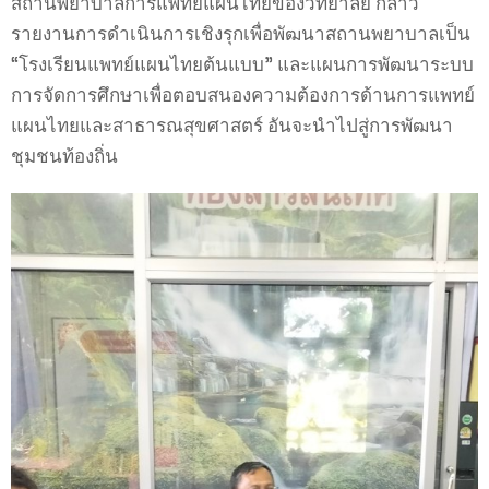
สถานพยาบาลการแพทย์แผนไทยของวิทยาลัย กล่าว
รายงานการดำเนินการเชิงรุกเพื่อพัฒนาสถานพยาบาลเป็น
“โรงเรียนแพทย์แผนไทยต้นแบบ” และแผนการพัฒนาระบบ
การจัดการศึกษาเพื่อตอบสนองความต้องการด้านการแพทย์
แผนไทยและสาธารณสุขศาสตร์ อันจะนำไปสู่การพัฒนา
ชุมชนท้องถิ่น