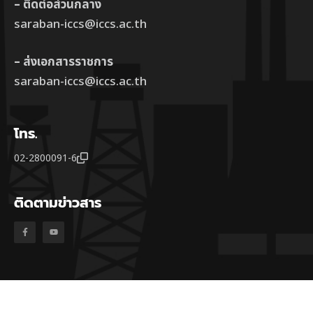
– ติดต่อส่วนกลาง
saraban-iccs@iccs.ac.th
– ส่งเอกสารราชการ
saraban-iccs@iccs.ac.th
โทร.
02-2800091-6
ติดตามข่าวสาร