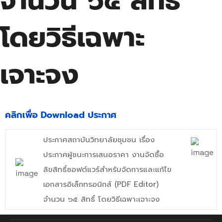
จำนวน ๖๕ สิทธิ์
โดยวิธีเฉพาะ
เจาะจง
คลิกเพื่อ Download ประกาศ
ประกาศสถาบันวิทยาลัยชุมชน เรื่อง
ประกาศผู้ชนะการเสนอราคา งานจัดซื้อ
ลิขสิทธิ์ซอฟต์แวร์สำหรับจัดการและแก้ไข
เอกสารอิเล็กทรอนิกส์ (PDF Editor)
จำนวน ๖๕ สิทธิ์ โดยวิธีเฉพาะเจาะจง