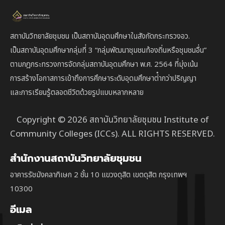
สถาบันวิทยาลัยชุมชน เป็นสถาบันอุดมศึกษาในสังกัดกระทรวงอว.
เป็นสถาบัน
อุดมศึกษากลุ่มที่ 3
“กลุ่มพัฒนาชุมชนท้องถิ่นหรือชุมชนอื่น”
ตาม
กฎกระทรวงการจัดกลุ่มสถาบันอุดมศึกษา พ.ศ. 2564 ที่มุ่งเน้น
การสร้างโอกาสการเข้าถึงการศึกษาระดับอุดมศึกษาต่ํากว่าปริญญา
และการเรียนรู้ตลอดชีวิตด้วยรูปแบบหลากหลาย
Copyright © 2026 สถาบันวิทยาลัยชุมชน Institute of
Community Colleges (ICCs). ALL RIGHTS RESERVED.
สำนักงานสถาบันวิทยาลัยชุมชน
อาคารรัชมังคลาภิเษก 2 ชั้น 10 แขวงดุสิต เขตดุสิต กรุงเทพฯ
10300
อีเมล