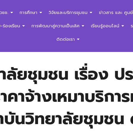
สวชช.
การศึกษา
วิจัยและบริการชุมชน
ข่าวสาร และ ศูนย์
ร้องเรียน
การพัฒนาสู่ความเป็นเลิศ
เรียนรู้ออนไลน์
ติดต่อเรา
ลัยชุมชน เรื่อง ปร
าคาจ้างเหมาบริกา
บันวิทยาลัยชุมชน 