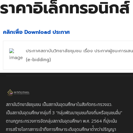
ราคาอิเล็กทรอนิกส
คลิกเพื่อ Download ประกาศ
ประกาศสถาบันวิทยาลัยชุมชน เรื่อง ประกาศผู้ชนะการเ
(e-bidding)
สถาบันวิทยาลัยชุมชน เป็นสถาบันอุดมศึกษาในสังกัดกระทรวงอว.
เป็นสถาบัน
อุดมศึกษากลุ่มที่ 3
“กลุ่มพัฒนาชุมชนท้องถิ่นหรือชุมชนอื่น”
ตาม
กฎกระทรวงการจัดกลุ่มสถาบันอุดมศึกษา พ.ศ. 2564 ที่มุ่งเน้น
การสร้างโอกาสการเข้าถึงการศึกษาระดับอุดมศึกษาต่ํากว่าปริญญา