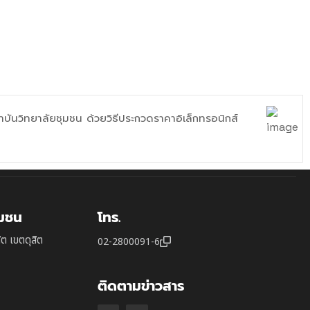
นวิทยาลัยชุมชน ด้วยวิธีประกวดราคาอิเล็กทรอนิกส์
ุมชน
โทร.
ิต เขตดุสิต
02-2800091-6
ติดตามข่าวสาร