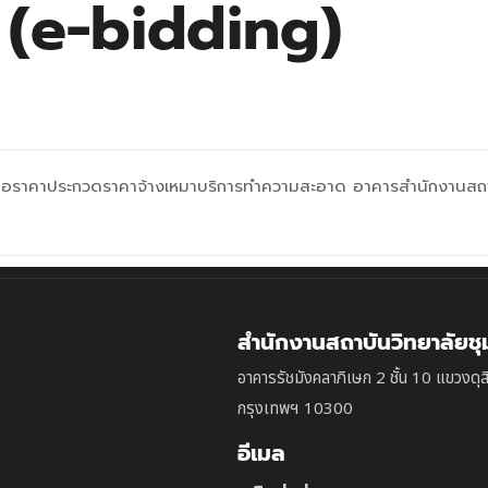
์ (e-bidding)
สนอราคาประกวดราคาจ้างเหมาบริการทำความสะอาด อาคารสำนักงานสถาบั
สำนักงานสถาบันวิทยาลัยช
อาคารรัชมังคลาภิเษก 2 ชั้น 10 แขวงดุส
กรุงเทพฯ 10300
อีเมล