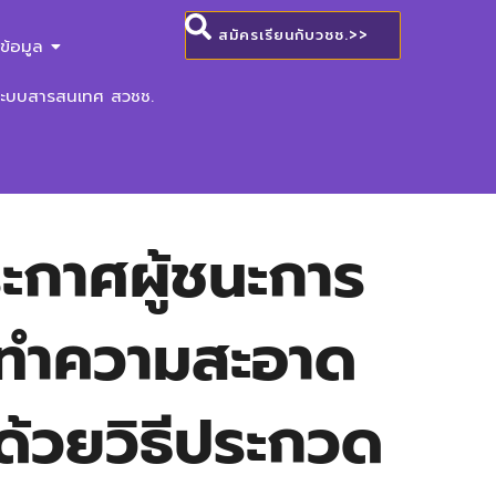
สมัครเรียนกับวชช.>>
ข้อมูล
ระบบสารสนเทศ สวชช.
ะกาศผู้ชนะการ
รทำความสะอาด
ด้วยวิธีประกวด