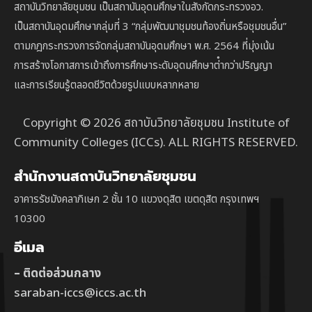
สถาบันวิทยาลัยชุมชน เป็นสถาบันอุดมศึกษาในสังกัดกระทรวงอว.
เป็นสถาบัน
อุดมศึกษากลุ่มที่ 3
“กลุ่มพัฒนาชุมชนท้องถิ่นหรือชุมชนอื่น”
ตาม
กฎกระทรวงการจัดกลุ่มสถาบันอุดมศึกษา พ.ศ. 2564 ที่มุ่งเน้น
การสร้างโอกาสการเข้าถึงการศึกษาระดับอุดมศึกษาต่ํากว่าปริญญา
และการเรียนรู้ตลอดชีวิตด้วยรูปแบบหลากหลาย
Copyright © 2026 สถาบันวิทยาลัยชุมชน Institute of
Community Colleges (ICCs). ALL RIGHTS RESERVED.
สำนักงานสถาบันวิทยาลัยชุมชน
อาคารรัชมังคลาภิเษก 2 ชั้น 10 แขวงดุสิต เขตดุสิต กรุงเทพฯ
10300
อีเมล
– ติดต่อส่วนกลาง
saraban-iccs@iccs.ac.th