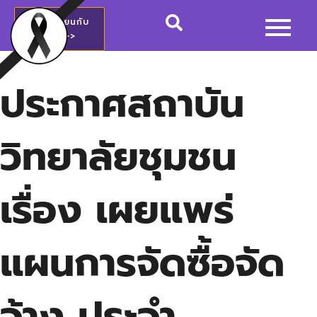
สมัครเรียนกับ
วชช.>>
ประกาศสถาบัน
วิทยาลัยชุมชน
เรื่อง เผยแพร่
แผนการจัดซื้อจัด
จ้าง ประจำ