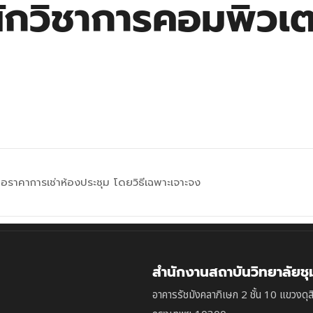
ักวิชาการคอมพิวเ
อราคาการเช่าห้องประชุม โดยวิธีเฉพาะเจาะจง
สำนักงานสถาบันวิทยาลัยช
อาคารรัชมังคลาภิเษก 2 ชั้น 10 แขวงดุส