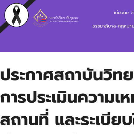
เกี่ยวกับ 
ธรรมาภิบาล-กฏหมาย-
ประกาศสถาบันวิทยาลั
การประเมินความเห
สถานที่ และระเบีย