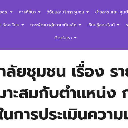
สวชช.
การศึกษา
วิจัยและบริการชุมชน
ข่าวสาร และ ศูนย์
ร้องเรียน
การพัฒนาสู่ความเป็นเลิศ
เรียนรู้ออนไลน์
ติดต่อเรา
ยชุมชน เรื่อง รายชื่
มาะสมกับตำแหน่ง 
บในการประเมินความ