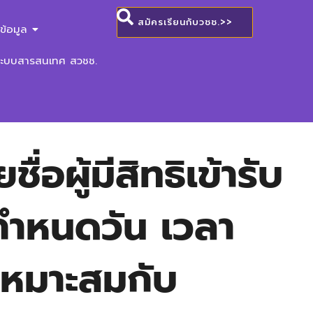
สมัครเรียนกับวชช.>>
ข้อมูล
ระบบสารสนเทศ สวชช.
อผู้มีสิทธิเข้ารับ
กำหนดวัน เวลา
เหมาะสมกับ