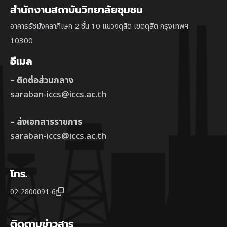
สำนักงานสถาบันวิทยาลัยชุมชน
อาคารรัชมังคลาภิเษก 2 ชั้น 10 แขวงดุสิต เขตดุสิต กรุงเทพฯ
10300
อีเมล
– ติดต่อส่วนกลาง
saraban-iccs@iccs.ac.th
– ส่งเอกสารราชการ
saraban-iccs@iccs.ac.th
โทร.
02-2800091-6
ติดตามข่าวสาร