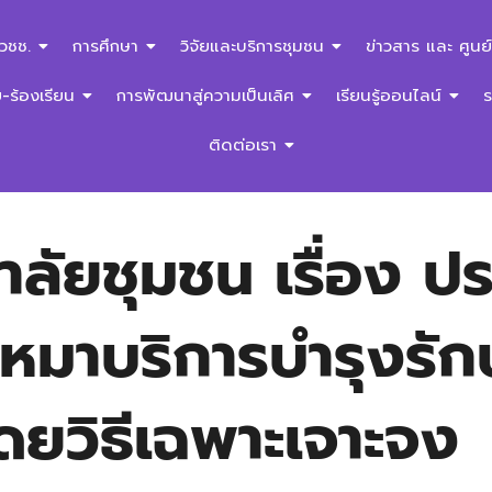
สวชช.
การศึกษา
วิจัยและบริการชุมชน
ข่าวสาร และ ศูนย์
ร้องเรียน
การพัฒนาสู่ความเป็นเลิศ
เรียนรู้ออนไลน์
ติดต่อเรา
ัยชุมชน เรื่อง ประ
หมาบริการบำรุงรัก
ดยวิธีเฉพาะเจาะจง