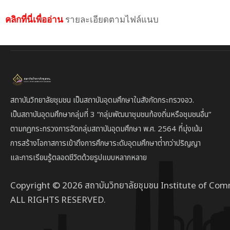
คลิกที่นี่เพื่ออ่าน
รายละเอียดตามไฟล์แนบ
สถาบันวิทยาลัยชุมชน เป็นสถาบันอุดมศึกษาในสังกัดกระทรวงอว.
เป็นสถาบัน
อุดมศึกษากลุ่มที่ 3
“กลุ่มพัฒนาชุมชนท้องถิ่นหรือชุมชนอื่น”
ตาม
กฎกระทรวงการจัดกลุ่มสถาบันอุดมศึกษา พ.ศ. 2564 ที่มุ่งเน้น
การสร้างโอกาสการเข้าถึงการศึกษาระดับอุดมศึกษาต่ํากว่าปริญญา
และการเรียนรู้ตลอดชีวิตด้วยรูปแบบหลากหลาย
Copyright © 2026 สถาบันวิทยาลัยชุมชน Institute of Com
ALL RIGHTS RESERVED.