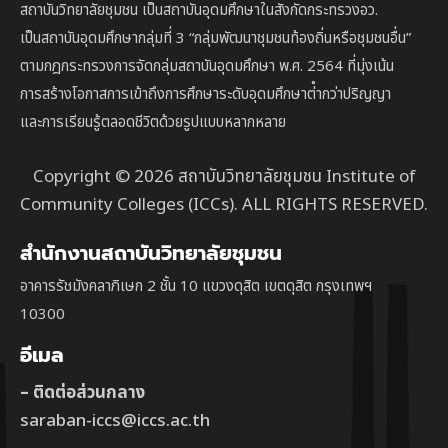
สถาบันวิทยาลัยชุมชน เป็นสถาบันอุดมศึกษาในสังกัดกระทรวงอว.
เป็นสถาบัน
อุดมศึกษากลุ่มที่ 3
“กลุ่มพัฒนาชุมชนท้องถิ่นหรือชุมชนอื่น”
ตาม
กฎกระทรวงการจัดกลุ่มสถาบันอุดมศึกษา พ.ศ. 2564 ที่มุ่งเน้น
การสร้างโอกาสการเข้าถึงการศึกษาระดับอุดมศึกษาต่ํากว่าปริญญา
และการเรียนรู้ตลอดชีวิตด้วยรูปแบบหลากหลาย
Copyright © 2026 สถาบันวิทยาลัยชุมชน Institute of
Community Colleges (ICCs). ALL RIGHTS RESERVED.
สำนักงานสถาบันวิทยาลัยชุมชน
อาคารรัชมังคลาภิเษก 2 ชั้น 10 แขวงดุสิต เขตดุสิต กรุงเทพฯ
10300
อีเมล
– ติดต่อส่วนกลาง
saraban-iccs@iccs.ac.th