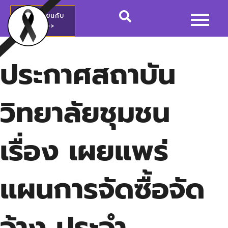
สมัครเรียนกับ
วชช.>>
ประกาศสถาบัน
วิทยาลัยชุมชน
เรื่อง เผยแพร่
แผนการจัดซื้อจัด
จ้าง ประจำ