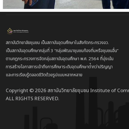
สถาบันวิทยาลัยชุมชน เป็นสถาบันอุดมศึกษาในสังกัดกระทรวงอว.
เป็นสถาบัน
อุดมศึกษากลุ่มที่ 3
“กลุ่มพัฒนาชุมชนท้องถิ่นหรือชุมชนอื่น”
ตาม
กฎกระทรวงการจัดกลุ่มสถาบันอุดมศึกษา พ.ศ. 2564 ที่มุ่งเน้น
การสร้างโอกาสการเข้าถึงการศึกษาระดับอุดมศึกษาต่ํากว่าปริญญา
และการเรียนรู้ตลอดชีวิตด้วยรูปแบบหลากหลาย
Copyright © 2026 สถาบันวิทยาลัยชุมชน Institute of Com
ALL RIGHTS RESERVED.