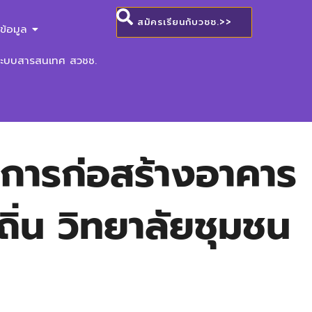
สมัครเรียนกับวชช.>>
ข้อมูล
ระบบสารสนเทศ สวชช.
ารก่อสร้างอาคาร
ถิ่น วิทยาลัยชุมชน