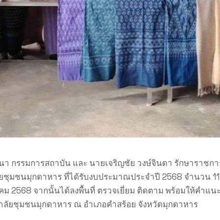
ศ์พนา กรรมการสถาบัน และ นายเจริญชัย วงษ์จินดา รักษาราช
ลัยชุมชนมุกดาหาร ที่ได้รับงบประมาณประจำปี 2568 จำนวน 11,
าคม 2568 จากนั้นได้ลงพื้นที่ ตรวจเยี่ยม ติดตาม พร้อมให้คำแน
าลัยชุมชนมุกดาหาร ณ อำเภอคำสร้อย จังหวัดมุกดาหาร