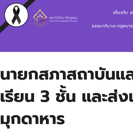
เกี่ยวกับ 
ธรรมาภิบาล-กฏหมาย-
นายกสภาสถาบันแล
เรียน 3 ชั้น และส่ง
มุกดาหาร