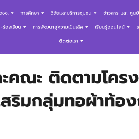
สวชช.
การศึกษา
วิจัยและบริการชุมชน
ข่าวสาร และ ศูนย์
ร้องเรียน
การพัฒนาสู่ความเป็นเลิศ
เรียนรู้ออนไลน์
ติดต่อเรา
ะคณะ ติดตามโครงก
เสริมกลุ่มทอผ้าท้อง