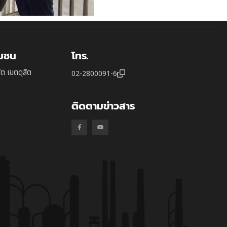
ุมชน
โทร.
ิต เขตดุสิต
02-2800091-6
ติดตามข่าวสาร