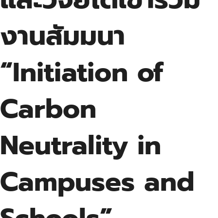
งานสัมมนา
“Initiation of
Carbon
Neutrality in
Campuses and