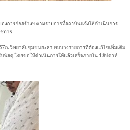
องการก่อสร้างฯ ตามรายการที่สถาบันแจ้งให้ดำเนินการ
าชการ
7ก. วิทยาลัยชุมชนยะลา พบบางรายการที่ต้องแก้ไขเพิ่มเติม
จรับพัสดุ โดยขอให้ดำเนินการให้แล้วเสร็จภายใน 1 สัปดาห์