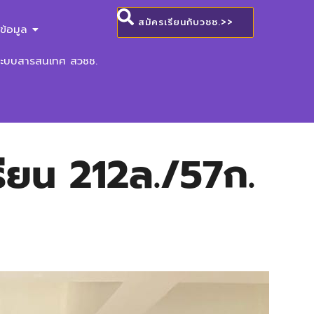
สมัครเรียนกับวชช.>>
ข้อมูล
ระบบสารสนเทศ สวชช.
ียน 212ล./57ก.