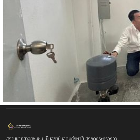
สถาบันวิทยาลัยชุมชน เป็นสถาบันอุดมศึกษาในสังกัดกระทรวงอว.