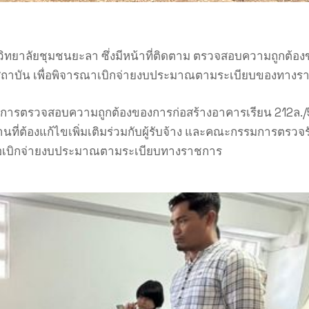
าลัยชุมชนยะลา ซึ่งมีหน้าที่ติดตาม ตรวจสอบความถูกต้องข
ถาบัน เพื่อพิจารณาเบิกจ่ายงบประมาณตามระเบียบของทางร
ผลการตรวจสอบความถูกต้องของการก่อสร้างอาคารเรียน 212ล./5
งงานที่ต้องแก้ไขเพิ่มเติมร่วมกับผู้รับจ้าง และคณะกรรมการตรว
่อขอเบิกจ่ายงบประมาณตามระเบียบทางราชการ