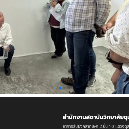
สำนักงานสถาบันวิทยาลัยช
อาคารรัชมังคลาภิเษก 2 ชั้น 10 แขวงดุส