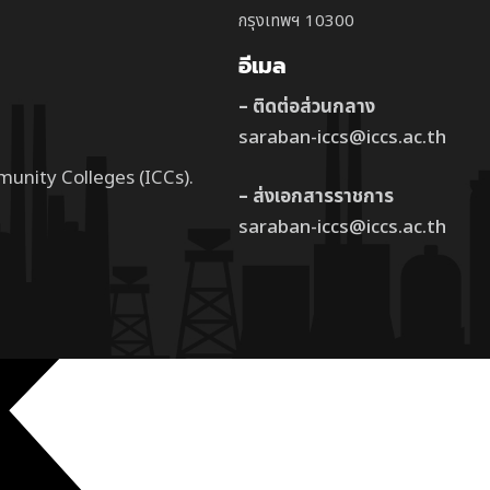
กรุงเทพฯ 10300
อีเมล
– ติดต่อส่วนกลาง
saraban-iccs@iccs.ac.th
munity Colleges (ICCs).
– ส่งเอกสารราชการ
saraban-iccs@iccs.ac.th