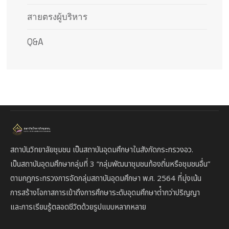
สายตรงผู้บริหาร
Q&A
สถาบันวิทยาลัยชุมชน เป็นสถาบันอุดมศึกษาในสังกัดกระทรวงอว.
เป็นสถาบัน
อุดมศึกษากลุ่มที่ 3
“กลุ่มพัฒนาชุมชนท้องถิ่นหรือชุมชนอื่น”
ตาม
กฎกระทรวงการจัดกลุ่มสถาบันอุดมศึกษา พ.ศ. 2564 ที่มุ่งเน้น
การสร้างโอกาสการเข้าถึงการศึกษาระดับอุดมศึกษาต่ํากว่าปริญญา
และการเรียนรู้ตลอดชีวิตด้วยรูปแบบหลากหลาย