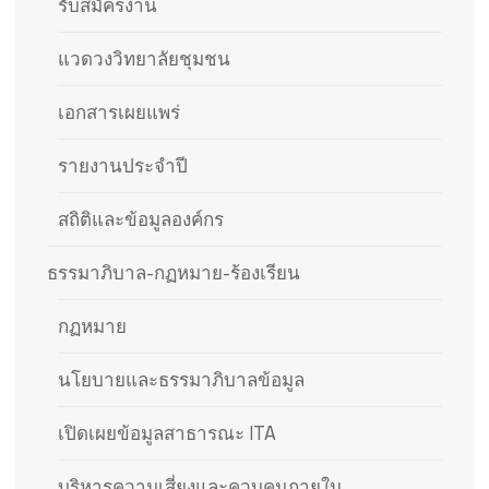
รับสมัครงาน
แวดวงวิทยาลัยชุมชน
เอกสารเผยแพร่
รายงานประจำปี
สถิติและข้อมูลองค์กร
ธรรมาภิบาล-กฏหมาย-ร้องเรียน
กฏหมาย
นโยบายและธรรมาภิบาลข้อมูล
เปิดเผยข้อมูลสาธารณะ ITA
บริหารความเสี่ยงและควบคุมภายใน