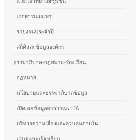
แวดวงวิทยาลัยชุมชน
เอกสารเผยแพร่
รายงานประจำปี
สถิติและข้อมูลองค์กร
ธรรมาภิบาล-กฏหมาย-ร้องเรียน
กฏหมาย
นโยบายและธรรมาภิบาลข้อมูล
เปิดเผยข้อมูลสาธารณะ ITA
บริหารความเสี่ยงและควบคุมภายใน
เสนอแนะ/ร้องเรียน