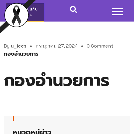
สมัครเรียนกับ
วชช.>>
By
u_iccs
กรกฎาคม 27, 2024
0 Comment
กองอำนวยการ
กองอำนวยการ
หมวดหมู่ข่าว