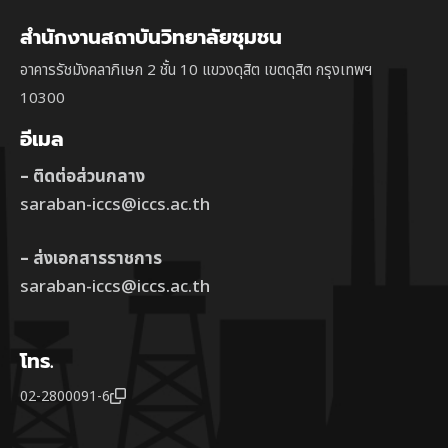
สำนักงานสถาบันวิทยาลัยชุมชน
อาคารรัชมังคลาภิเษก 2 ชั้น 10 แขวงดุสิต เขตดุสิต กรุงเทพฯ
10300
อีเมล
– ติดต่อส่วนกลาง
saraban-iccs@iccs.ac.th
– ส่งเอกสารราชการ
saraban-iccs@iccs.ac.th
โทร.
02-2800091-6