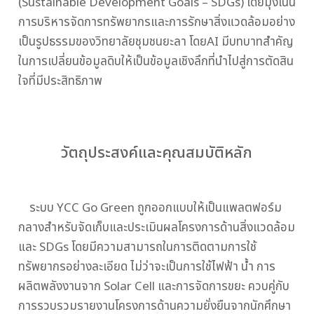
(Sustainable Development Goals – SDGs) โดยมุ่งเน้น
การบริหารจัดการทรัพยากรและการรักษาสิ่งแวดล้อมอย่าง
เป็นรูปธรรมของวิทยาลัยชุมชนยะลา โดยAI มีบทบาทสำคัญ
ในการเปลี่ยนข้อมูลดิบให้เป็นข้อมูลเชิงลึกที่นำไปสู่การตัดสิน
ใจที่มีประสิทธิภาพ
วัตถุประสงค์และคุณสมบัติหลัก
ระบบ YCC Go Green ถูกออกแบบให้เป็นแพลตฟอร์ม
กลางสำหรับจัดเก็บและประเมินผลโครงการด้านสิ่งแวดล้อม
และ SDGs โดยมีความสามารถในการติดตามการใช้
ทรัพยากรอย่างละเอียด ไม่ว่าจะเป็นการใช้ไฟฟ้า น้ำ การ
ผลิตพลังงานจาก Solar Cell และการจัดการขยะ ควบคู่กับ
การรวบรวมรายงานโครงการด้านความยั่งยืนจากนักศึกษา