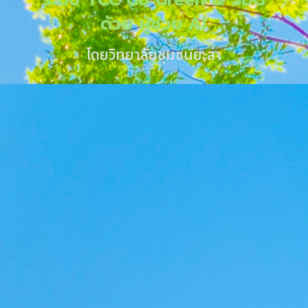
ระบบ YCC Go Green & SDG
ด้วย ผู้ช่วย AI
โดยวิทยาลัยชุมชนยะลา