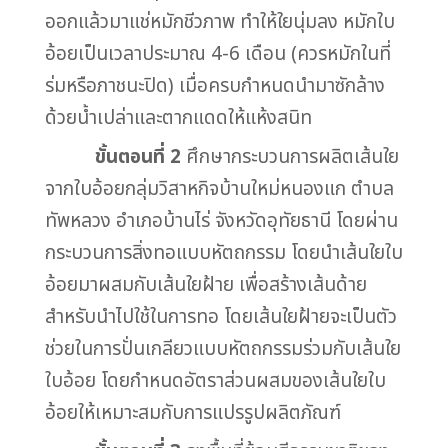
ออกแล้วมาแช่หมักชีวภาพ ทำให้ใยนุ่มลง หมักใบ
อ้อยเป็นเวลาประมาณ 4-6 เดือน (ควรหมักในที่
ร่มหรือภาชนะปิด) เมื่อครบกำหนดนำมาซักล้าง
ด้วยน้ำเปล่าและตากแดดให้แห้งสนิท
ขั้นตอนที่ 2
ศึกษากระบวนการผลิตเส้นใย
จากใบอ้อยกลุ่มวิสาหกิจบ้านใหม่หนองแก ตำบล
ทัพหลวง อำเภอบ้านไร่ จังหวัดอุทัยธานี โดยผ่าน
กระบวนการสิ่งทอแบบหัตถกรรม โดยนำเส้นใยใบ
อ้อยมาผสมกับเส้นใยฝ้าย เพื่อสร้างเส้นด้าย
สำหรับนำไปใช้ในการทอ โดยเส้นใยฝ้ายจะเป็นตัว
ช่วยในการปั่นเกลียวแบบหัตถกรรมร่วมกับเส้นใย
ใบอ้อย โดยกำหนดอัตราส่วนผสมของเส้นใยใบ
อ้อยให้เหมาะสมกับการแปรรูปผลิตภัณฑ์