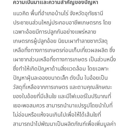
ความเป็นมาและความสำคัญของปัญหา
แนวคิด พื้นที่อำเภอบ้านไร่ จังหวัดอุทัยธานี
ประชาชนส่วนใหญ่ประกอบอาชีพเกษตรกร โดย
เฉพาะอ้อยมีการปลูกกันอย่างแพร่หลาย
เกษตรกรผู้ปลูกอ้อย นิยมเผาทำลายซากวัสดุ
เหลือทิ้งทางการเกษตรก่อนเก็บเกี่ยวผลผลิต ซึ่ง
เผาซากส่วนเหลือทิ้งทางการเกษตร เป็นส่วนหนึ่ง
ซึ่งทำให้เกิดปัญหาด้านสิ่งแวดล้อม โดยเฉพาะ
ปัญหาฝุ่นละอองขนาดเล็ก ดังนั้น ใบอ้อยเป็น
วัสดุที่เหลือจากการเกษตร และตามคุณลักษณะ
ของใบอ้อยที่มีเส้นใย และมีไฟเบอร์ในปริมาณที่
เยอะพอสมควร สามารถนำมาแปรรูปโดยนำใบที่
ไม่อ่อนหรือแห้งจนเกินไปเพื่อให้ได้เส้นใยที่
สามารถนำไปพัฒนาเป็นผลิตภัณฑ์เพื่อเพิ่มมูลค่า