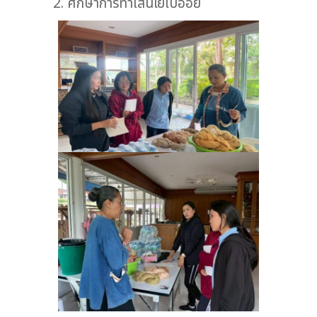
2. ศึกษาการทำเส้นใยใบอ้อย