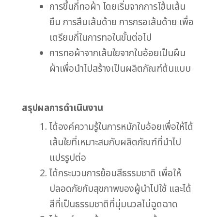
การขึ้นกี่ทอผ้า โดยเริ่มจากการโฮ้นเส้น
ยืน การสืบเส้นด้าย การกรอเส้นด้าย เพื่อ
เตรียมกี่ในการทอในขั้นต่อไป
การทอผ้าจากเส้นใยจากใบอ้อยเป็นผืน
ผ้าเพื่อนำไปสร้างเป็นผลิตภัณฑ์ต้นแบบ
สรุปผลการดำเนินงาน
ได้องค์ความรู้ในการหมักใบอ้อยเพื่อให้ได้
เส้นใยที่เหมาะสมกับผลิตภัณฑ์ที่นำไป
แปรรูปต่อ
ได้กระบวนการย้อมสีธรรมชาติ เพื่อให้
ปลอดภัยกับสุขภาพของผู้นำไปใช้ และได้
สีที่เป็นธรรมชาติที่นุ่มนวลไม่ฉูดฉาด