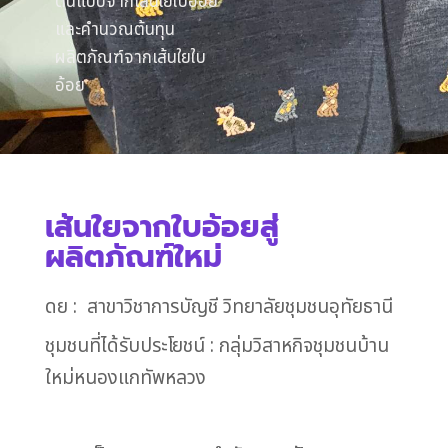
ต้นแบบจากเส้นใยใบอ้อย
และคำนวณต้นทุน
ผลิตภัณฑ์จากเส้นใยใบ
อ้อย
เส้นใยจากใบอ้อยสู่
ผลิตภัณฑ์ใหม่
ดย : สาขาวิชาการบัญชี วิทยาลัยชุมชนอุทัยธานี
ชุมชนที่ได้รับประโยชน์ : กลุ่มวิสาหกิจชุมชนบ้าน
ใหม่หนองแกทัพหลวง