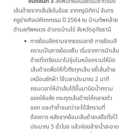
ขั้นตอนที่ 3
ลงพื้นที่ย้อมสีธรรมชาติของ
เส้นด้ายจากเส้นใยใบอ้อย จากครูนิทัศน์ จันทร
ครูช่างศิลปหัตถกรรม ปี 2564 ณ บ้านทัพคล้าย
ตำบลทัพหลวง อำเภอบ้านไร่ จังหวัดอุทัยธานี
การย้อมสีครามจากธรรมชาติ การย้อมสี
ครามเป็นการย้อมเย็น เริ่มจากการนำเส้น
ด้ายที่เตรียมมาไปจุ่มในหม้อครามให้มิด
เส้นด้ายเพื่อให้ทั่วถึงทุกเส้น ขยี้เส้นด้าย
เหมือนซักผ้า ใช้เวลาประมาณ 2 นาที
ครบเวลาให้นำเส้นได้ขึ้นมาบิดน้ำคราม
ออกให้แห้ง กระตุกเส้นด้ายให้คลายตัว
ออก และทำซ้ำจนกว่าจะได้สีครามที่
ต้องการ หลังจากย้อมเส้นด้ายเสร็จทิ้งไว้
ประมาณ 5 ชั่วโมง แล้วค่อยล้างน้ำสะอาด