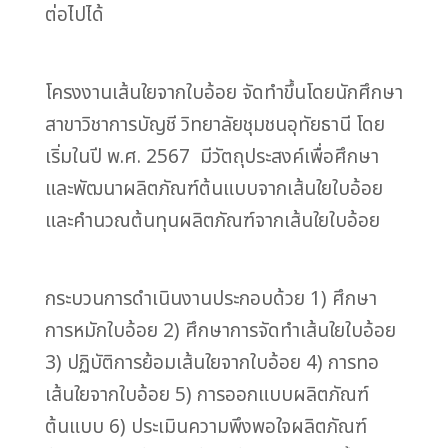
ต่อไปได้
โครงงานเส้นใยจากใบอ้อย จัดทำขึ้นโดยนักศึกษา
สาขาวิชาการบัญชี วิทยาลัยชุมชนอุทัยธานี โดย
เริ่มในปี พ.ศ. 2567 มีวัตถุประสงค์เพื่อศึกษา
และพัฒนาผลิตภัณฑ์ต้นแบบจากเส้นใยใบอ้อย
และคำนวณต้นทุนผลิตภัณฑ์จากเส้นใยใบอ้อย
กระบวนการดำเนินงานประกอบด้วย 1) ศึกษา
การหมักใบอ้อย 2) ศึกษาการจัดทำเส้นใยใบอ้อย
3) ปฏิบัติการย้อมเส้นใยจากใบอ้อย 4) การทอ
เส้นใยจากใบอ้อย 5) การออกแบบผลิตภัณฑ์
ต้นแบบ 6) ประเมินความพึงพอใจผลิตภัณฑ์