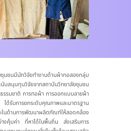
ชุมชนมีนักวิจัยทำงานด้านผ้าทอสองกลุ่ม
นับสนุนทุนวิจัยจากสถาบันวิทยาลัยชุมชน
อมสีธรรมชาติ การทอผ้า การออกแบบลายผ้า
ชน ได้รับการยกระดับคุณภาพและมาตรฐาน
ษะในด้านการพัฒนาผลิตภัณฑ์ให้สอดคล้อง
คุ้มค่า ที่หาได้ในพื้นถิ่น ส่งเสริมการ