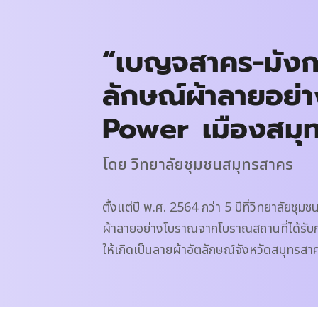
“เบญจสาคร-มังกร
ลักษณ์ผ้าลายอย่
Power เมืองสมุ
โดย วิทยาลัยชุมชนสมุทรสาคร
ตั้งแต่ปี พ.ศ. 2564 กว่า 5 ปีที่วิทยาลัยช
ผ้าลายอย่างโบราณจากโบราณสถานที่ได้รับก
ให้เกิดเป็นลายผ้าอัตลักษณ์จังหวัดสมุทรสา