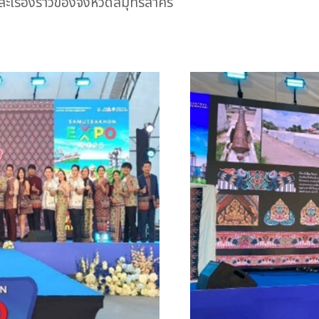
ะเรื่องราวของจังหวัดสมุทรสาคร