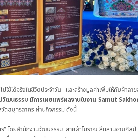
ใช้ได้จริงในชีวิตประจำวัน และสร้างมูลค่าเพิ่มให้กับผ้า
ิลปวัฒนธรรม มีการเผยแพร่ผลงานในงาน
Samut Sakho
ัดสมุทรสาคร ผ่านกิจกรรม ดังนี้
สาคร” โดยสำนักงานวัฒนธรรม ลายผ้าโบราณ สืบสานงานศิลป์