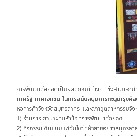
การพัฒนาต่อยอดเป็นผลิตภัณฑ์ต่างๆ ซึ่งสามารถนำไป
ภาครัฐ ภาคเอกชน ในการสนับสนุนการทะนุบำรุงศ
หอการค้าจังหวัดสมุทรสาคร และสภาอุตสาหกรรมจังหว
1) ร่วมการเสวนาผ่านหัวข้อ “การพัฒนาต่อยอด
2) กิจกรรมเดินแบบแฟชั่นโชว์ “ผ้าลายอย่างสมุทร