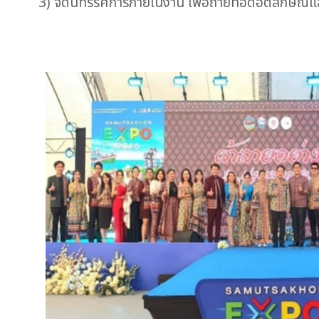
3) จัดนิทรรศการภายในงาน เพื่อถ่ายทอดอัตลักษณ์แล