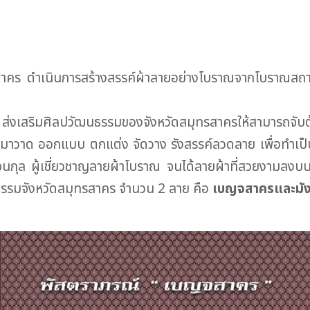
รสาคร ดำเนินการสร้างสรรค์ผ้าลายอย่างโบราณจากโบราณสถานท
 ส่งเสริมศิลปวัฒนธรรมของจังหวัดสมุทรสาครให้สามารถจั
าวาด ออกแบบ ตกแต่ง จัดวาง รังสรรค์ลวดลาย เพื่อทำเป็นผ
ุล ผู้เชี่ยวชาญลายผ้าโบราณ จนได้ลายผ้าที่สวยงามลงบน
ธรรมจังหวัดสมุทรสาคร จำนวน 2 ลาย คือ
เบญจสาครและมัง