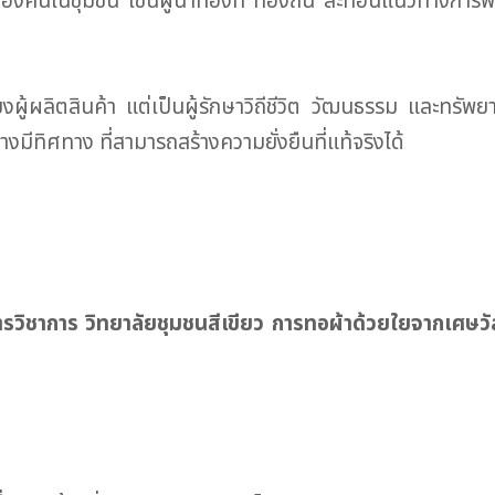
นร่วมของคนในชุมชน เช่นผู้นำท้องที่ ท้องถิ่น สะท้อนแนวทางการ
ียงผู้ผลิตสินค้า แต่เป็นผู้รักษาวิถีชีวิต วัฒนธรรม และทรัพ
มีทิศทาง ที่สามารถสร้างความยั่งยืนที่แท้จริงได้
ารวิชาการ วิทยาลัยชุมชนสีเขียว
การทอผ้าด้วยใยจากเศษวั