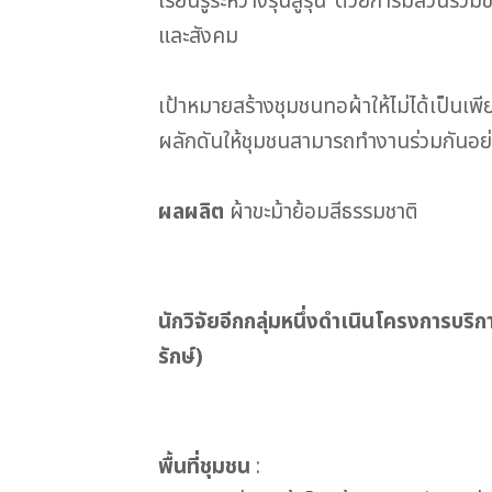
เรียนรู้ระหว่างรุ่นสู่รุ่น ด้วยการมีส่ว
และสังคม
เป้าหมายสร้างชุมชนทอผ้าให้ไม่ได้เป็นเพ
ผลักดันให้ชุมชนสามารถทำงานร่วมกันอย่าง
ผลผลิต
ผ้าขะม้าย้อมสีธรรมชาติ
นักวิจัยอีกกลุ่มหนึ่งดำเนินโครงการบริก
รักษ์)
พื้นที่ชุมชน
: