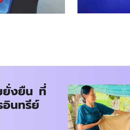
ั่งยืน ที่
อินทรีย์