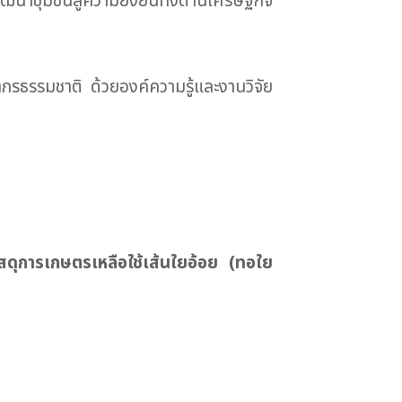
พัฒนาชุมชนสู่ความยั่งยืนทั้งด้านเศรษฐกิจ
ยากรธรรมชาติ ด้วยองค์ความรู้และงานวิจัย
สดุการเกษตรเหลือใช้เส้นใยอ้อย (ทอใย